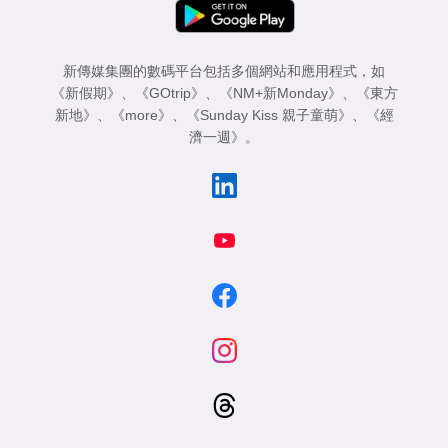
新傳媒集團的數碼平台包括多個網站和應用程式，如
《新假期》
、
《GOtrip》
、
《NM+新Monday》
、
《東方
新地》
、
《more》
、
《Sunday Kiss 親子童萌》
、
《經
濟一週》
。