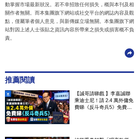
動掌握市場最新狀況。若不幸招致任何損失，概與本刊及相
關作者無關。而本集團旗下網站或社交平台的網誌內容及觀
點，僅屬筆者個人意見，與新傳媒立場無關。本集團旗下網
站對因上述人士張貼之資訊內容所帶來之損失或損害概不負
責。
推薦閱讀
【誠哥請睇戲 】李嘉誠聯
乘迪士尼！請 2.4 萬外傭免
費睇《反斗奇兵5》免費包
爆谷飲品 送埋獨家紀念品