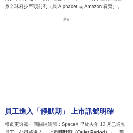
身全球科技巨頭前列（與 Alphabet 或 Amazon 看齊）。
廣告
員工進入「靜默期」 上市訊號明確
報道更透露一個關鍵細節：SpaceX 早於去年 12 月已通知
員工，公司將進入
「上市靜默期（Quiet Period）」
，警