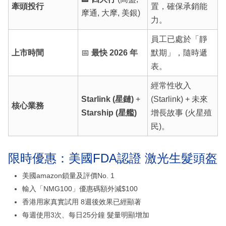
牽頭投行
置，確保承銷能
摩通, 大摩, 美銀)
力。
員工已處於「靜
上市時間
📅
最快 2026 年
默期」，隨時遞
表。
經常性收入
Starlink (星鏈)
+
(Starlink) + 未來
核心業務
Starship (星艦)
增長故事 (火星殖
民)。
限時優惠：美國FDA認證 激光生髮頭盔
美國amazon鎖量及評價No. 1
輸入「NMG100」優惠碼額外減$100
香港用家真實試用 8週後效果已經顯著
每週使用3次、每日25分鐘 髮量明顯增加