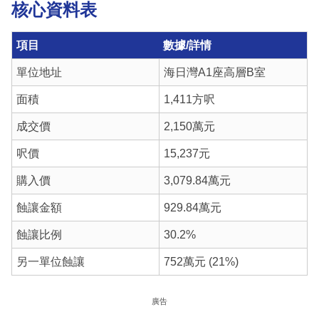
核心資料表
項目
數據/詳情
單位地址
海日灣A1座高層B室
面積
1,411方呎
成交價
2,150萬元
呎價
15,237元
購入價
3,079.84萬元
蝕讓金額
929.84萬元
蝕讓比例
30.2%
另一單位蝕讓
752萬元 (21%)
廣告