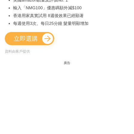
美國amazon鎖量及評價No. 1
輸入「NMG100」優惠碼額外減$100
香港用家真實試用 8週後效果已經顯著
每週使用3次、每日25分鐘 髮量明顯增加
立即選購
資料由客戶提供
廣告