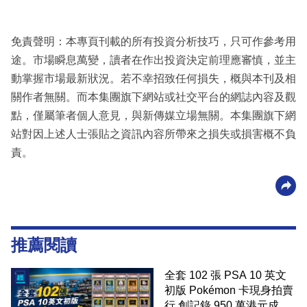
免責聲明：本專頁刊載的所有投資分析技巧，只可作參考用
途。市場瞬息萬變，讀者在作出投資決定前理應審慎，並主
動掌握市場最新狀況。若不幸招致任何損失，概與本刊及相
關作者無關。而本集團旗下網站或社交平台的網誌內容及觀
點，僅屬筆者個人意見，與新傳媒立場無關。本集團旗下網
站對因上述人士張貼之資訊內容所帶來之損失或損害概不負
責。
推薦閱讀
全套 102 張 PSA 10 英文
初版 Pokémon 卡現身拍賣
行 創記錄 950 萬港元成交