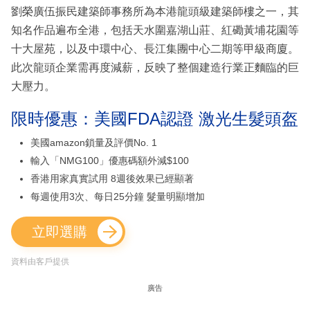
劉榮廣伍振民建築師事務所為本港龍頭級建築師樓之一，其
知名作品遍布全港，包括天水圍嘉湖山莊、紅磡黃埔花園等
十大屋苑，以及中環中心、長江集團中心二期等甲級商廈。
此次龍頭企業需再度減薪，反映了整個建造行業正麵臨的巨
大壓力。
限時優惠：美國FDA認證 激光生髮頭盔
美國amazon鎖量及評價No. 1
輸入「NMG100」優惠碼額外減$100
香港用家真實試用 8週後效果已經顯著
每週使用3次、每日25分鐘 髮量明顯增加
立即選購
資料由客戶提供
廣告