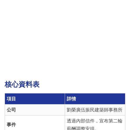
核心資料表
項目
詳情
公司
劉榮廣伍振民建築師事務所
透過內部信件，宣布第二輪
事件
薪酬調整安排。