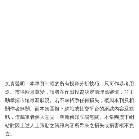
免責聲明：本專頁刊載的所有投資分析技巧，只可作參考用
途。市場瞬息萬變，讀者在作出投資決定前理應審慎，並主
動掌握市場最新狀況。若不幸招致任何損失，概與本刊及相
關作者無關。而本集團旗下網站或社交平台的網誌內容及觀
點，僅屬筆者個人意見，與新傳媒立場無關。本集團旗下網
站對因上述人士張貼之資訊內容所帶來之損失或損害概不負
責。