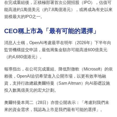
在完成重組後，正積極部署首次公開招股（IPO），估值可
能高達約1萬億美元（約7.8萬億港元），或將成為有史以來
規模最大的IPO之一。
CEO稱上市為「最有可能的選擇」
消息人士稱，OpenAI考慮最早在明年（2026年）下半年向
監管機構提交申請，最低籌集金額亦可能高達600億美元
（約4,680億港元）。
報導指出，在公司完成重組、降低對微軟（Microsoft）的依
賴後，OpenAI迫切希望進入公開市場，以更有效率地融
資，支持行政總裁奧爾特曼（Sam Altman）向AI基礎設施
投入數萬億美元的宏大計劃。
奧爾特曼本周二（28日）亦曾公開表示：「考慮到我們未
來的資金需求，我認為上市是我們最有可能的選擇」。