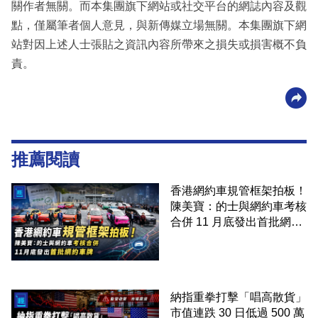
關作者無關。而本集團旗下網站或社交平台的網誌內容及觀
點，僅屬筆者個人意見，與新傳媒立場無關。本集團旗下網
站對因上述人士張貼之資訊內容所帶來之損失或損害概不負
責。
推薦閱讀
香港網約車規管框架拍板！
陳美寶：的士與網約車考核
合併 11 月底發出首批網約
車牌
納指重拳打擊「唱高散貨」
市值連跌 30 日低過 500 萬