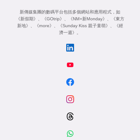
新傳媒集團的數碼平台包括多個網站和應用程式，如
《新假期》
、
《GOtrip》
、
《NM+新Monday》
、
《東方
新地》
、
《more》
、
《Sunday Kiss 親子童萌》
、
《經
濟一週》
。