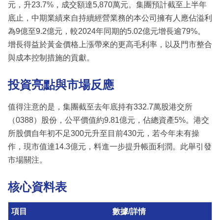
元，升23.7%，成交額達5,870萬元。集團預計截至上半年
底止，中期業績來自持續經營業務的本公司擁有人應佔溢利
為9億至9.2億元，較2024年同期的5.02億元增長逾79%。
增長得益於黃金價格上漲帶來的更高毛利率，以及門市整合
與成本控制措施的貢獻。
投資亮點與市場反應
值得注意的是，集團截至去年底持有332.7萬股港交所
（0388）股份，公平價值約9.81億元，佔總資產5%。港交
所股價自年初不足300元升至目前430元，若今年未有操
作，現市值達14.3億元，料進一步提升帳面利潤。此舉引發
市場關注。
核心資料表
項目
數據/詳情