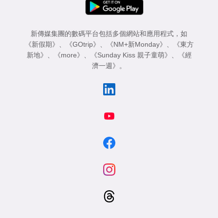
新傳媒集團的數碼平台包括多個網站和應用程式，如
《新假期》
、
《GOtrip》
、
《NM+新Monday》
、
《東方
新地》
、
《more》
、
《Sunday Kiss 親子童萌》
、
《經
濟一週》
。