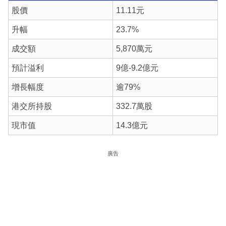
股價
11.11元
升幅
23.7%
成交額
5,870萬元
預計溢利
9億-9.2億元
增長幅度
逾79%
港交所持股
332.7萬股
現市值
14.3億元
廣告