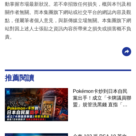
動掌握市場最新狀況。若不幸招致任何損失，概與本刊及相
關作者無關。而本集團旗下網站或社交平台的網誌內容及觀
點，僅屬筆者個人意見，與新傳媒立場無關。本集團旗下網
站對因上述人士張貼之資訊內容所帶來之損失或損害概不負
責。
推薦閱讀
Pokémon卡炒到日本自民
黨出手！成立「卡牌議員聯
盟」規管洗黑錢 直指「日
本原創IP 點解定價權在歐
美」