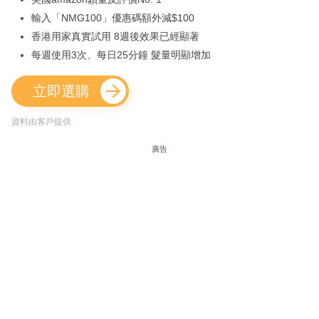
輸入「NMG100」優惠碼額外減$100
香港用家真實試用 8週後效果已經顯著
每週使用3次、每日25分鐘 髮量明顯增加
立即選購
資料由客戶提供
廣告