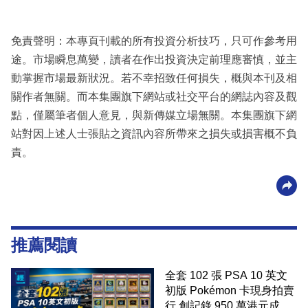
免責聲明：本專頁刊載的所有投資分析技巧，只可作參考用
途。市場瞬息萬變，讀者在作出投資決定前理應審慎，並主
動掌握市場最新狀況。若不幸招致任何損失，概與本刊及相
關作者無關。而本集團旗下網站或社交平台的網誌內容及觀
點，僅屬筆者個人意見，與新傳媒立場無關。本集團旗下網
站對因上述人士張貼之資訊內容所帶來之損失或損害概不負
責。
推薦閱讀
全套 102 張 PSA 10 英文
初版 Pokémon 卡現身拍賣
行 創記錄 950 萬港元成交