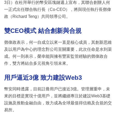
3日）在杜拜舉行的幣安區塊鏈週上宣布，其聯合創辦人何
一正式出任聯合執行長（Co-CEO），將與現任執行長鄧偉
政（Richard Teng）共同領導公司。
雙CEO模式 結合創新與合規
鄧偉政表示，何一自成立以來一直是核心成員，其創新思維
及以用戶為中心的理念對公司至關重要，此次任命是水到渠
成。何一則表示，榮幸能與擁有豐富監管經驗的鄧偉政合
作，雙方將結合多元視角引領未來。
用戶逼近3億 致力建設Web3
幣安同時透露，目前註冊用戶已接近3億。管理層重申，未
來的目標是實現十億用戶，並將繼續專注於建設Web3基礎
設施及推動金融自由，致力成為全球最值得信賴及合規的交
易所。