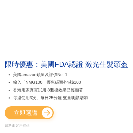
限時優惠：美國FDA認證 激光生髮頭盔
美國amazon鎖量及評價No. 1
輸入「NMG100」優惠碼額外減$100
香港用家真實試用 8週後效果已經顯著
每週使用3次、每日25分鐘 髮量明顯增加
立即選購
資料由客戶提供