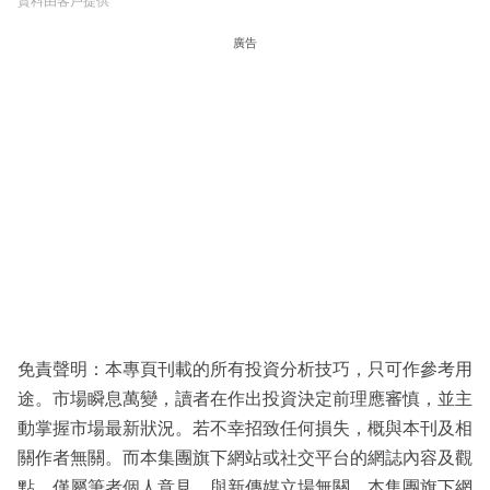
資料由客戶提供
廣告
免責聲明：本專頁刊載的所有投資分析技巧，只可作參考用
途。市場瞬息萬變，讀者在作出投資決定前理應審慎，並主
動掌握市場最新狀況。若不幸招致任何損失，概與本刊及相
關作者無關。而本集團旗下網站或社交平台的網誌內容及觀
點，僅屬筆者個人意見，與新傳媒立場無關。本集團旗下網