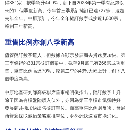
得381宗，按季急升44.9%，創下自2023年第一季有紀錄以
來的11個季度新高。今年首三季累計撻訂已達727宗，遠超
去年全年。中原預計，今年全年撻訂數字或接近1,000宗，
將創三年新高。
重售比例亦創八季新高
儘管撻訂數字驚人，但數據亦顯示發展商去貨速度加快。第
三季錄得的381宗撻訂個案中，截至9月底已有266宗成功重
售，重售比例高達70%，較第二季的43%大幅上升，創下八
個季度新高。
中原地產研究部高級聯席董事楊明儀指出，撻訂數字上升，
除了因為有樓盤陸續入伙外，亦因為第三季樓市氣氛轉好，
發展商趁機加快出售撻訂單位。而高重售比例則反映，發展
商普遍採取減價策略重推單位，令盤源快速被市場消化。