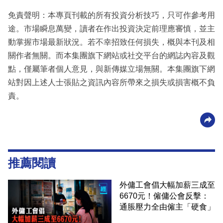
免責聲明：本專頁刊載的所有投資分析技巧，只可作參考用
途。市場瞬息萬變，讀者在作出投資決定前理應審慎，並主
動掌握市場最新狀況。若不幸招致任何損失，概與本刊及相
關作者無關。而本集團旗下網站或社交平台的網誌內容及觀
點，僅屬筆者個人意見，與新傳媒立場無關。本集團旗下網
站對因上述人士張貼之資訊內容所帶來之損失或損害概不負
責。
推薦閱讀
外傭工會倡大幅加薪三成至
6670元！僱傭公會反擊：
通脹壓力全由僱主「硬食」