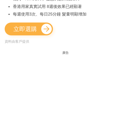
香港用家真實試用 8週後效果已經顯著
每週使用3次、每日25分鐘 髮量明顯增加
立即選購
資料由客戶提供
廣告