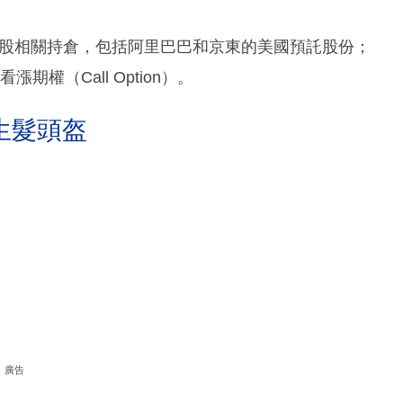
中概股相關持倉，包括阿里巴巴和京東的美國預託股份；
漲期權（Call Option）。
生髮頭盔
廣告