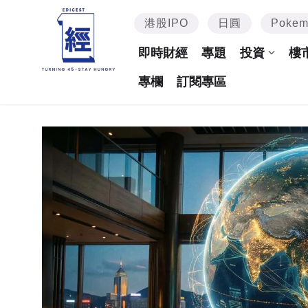
港股IPO
日圓
Poke
即時財經
專題
投資
樓
專欄
訂閱專區