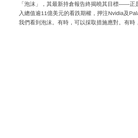
「泡沫」，其最新持倉報告終揭曉其目標——正是
入總值逾11億美元的看跌期權，押注Nvidia及P
我們看到泡沫。有時，可以採取措施應對。有時