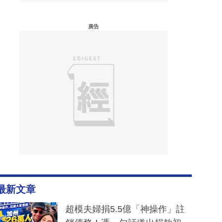
廣告
最新文章
超模夫婦捐5.5億「神操作」註