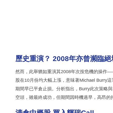
歷史重演？ 2008年亦曾瀕臨絕
然而，此舉猶如重演其2008年次按危機的操作—
股在10月份均大幅上漲，意味著Michael Bu
期間早已平倉止損。分析指出，Burry此次策略
空頭，雖最終成功，但期間因時機過早，高昂的
清倉中概股 買入輝瑞Call