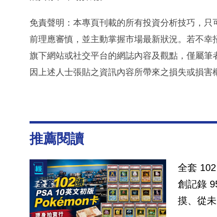
免責聲明：本專頁刊載的所有投資分析技巧，只
前理應審慎，並主動掌握市場最新狀況。若不幸
旗下網站或社交平台的網誌內容及觀點，僅屬筆
因上述人士張貼之資訊內容所帶來之損失或損害
推薦閱讀
全套 10
創記錄 950 萬港元
摸、從未