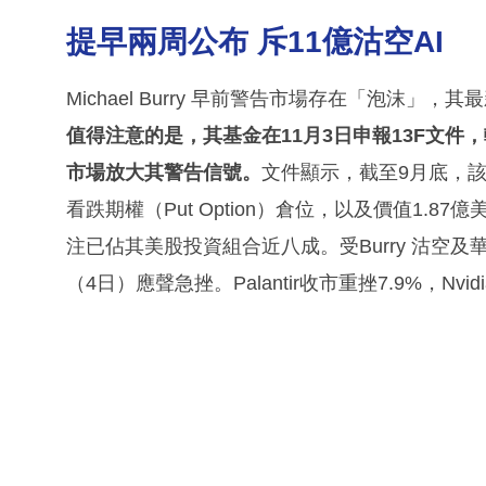
提早兩周公布 斥11億沽空AI
Michael Burry 早前警告市場存在「泡沫
值得注意的是，其基金在11月3日申報13F文
市場放大其警告信號。
文件顯示，截至9月底，該基金
看跌期權（Put Option）倉位，以及價值1.87
注已佔其美股投資組合近八成。受Burry 沽空
（4日）應聲急挫。Palantir收市重挫7.9%，Nvi