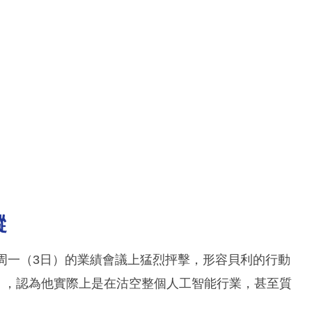
縱
 Karp在周一（3日）的業績會議上猛烈抨擊，形容貝利的行動
ious），認為他實際上是在沽空整個人工智能行業，甚至質