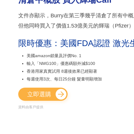
文件亦顯示，Burry在第三季幾乎清倉了所有
但他同時買入了價值1.53億美元的輝瑞（Pfizer）看
限時優惠：美國FDA認證 激光
美國amazon鎖量及評價No. 1
輸入「NMG100」優惠碼額外減$100
香港用家真實試用 8週後效果已經顯著
每週使用3次、每日25分鐘 髮量明顯增加
立即選購
資料由客戶提供