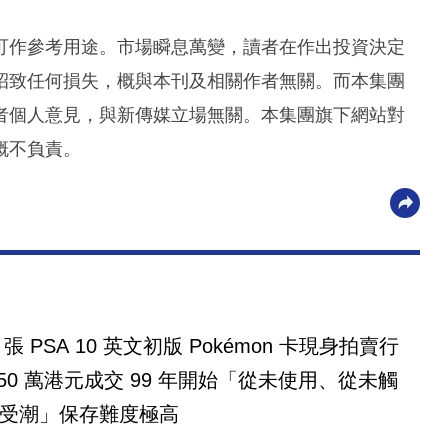
可作參考用途。市場瞬息萬變，讀者在作出投資決定
招致任何損失，概與本刊及相關作者無關。而本集團
者個人意見，與新傳媒立場無關。本集團旗下網站對
概不負責。
2 張 PSA 10 英文初版 Pokémon 卡現身拍賣行
成交 99 年開始「從未使用、從未觸
受潮」保存難度極高