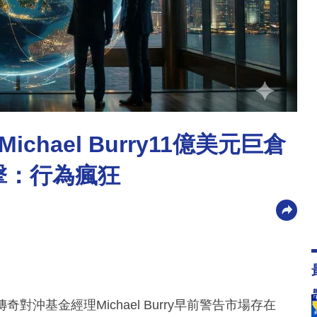
hael Burry11億美元巨倉
O反擊：行為瘋狂
、傳奇對沖基金經理Michael Burry早前警告市場存在