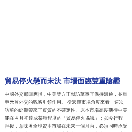
貿易停火懸而未決 市場面臨雙重陰霾
中國外交部回應指，中美雙方正就訪華事宜保持溝通，並重
申元首外交的戰略引領作用。 從宏觀市場角度來看，這次
訪華的延期帶來了實質的不確定性。原本市場高度期待中美
能在 4 月初達成某種程度的「貿易停火協議」；如今行程
押後，意味著全球資本市場在未來一個月內，必須同時承受