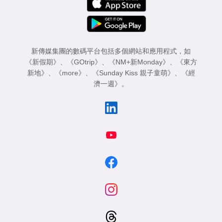
新傳媒集團的數碼平台包括多個網站和應用程式，如
《新假期》
、
《GOtrip》
、
《NM+新Monday》
、
《東方
新地》
、
《more》
、
《Sunday Kiss 親子童萌》
、
《經
濟一週》
。