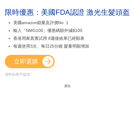
限時優惠：美國FDA認證 激光生髮頭盔
美國amazon鎖量及評價No. 1
輸入「NMG100」優惠碼額外減$100
香港用家真實試用 8週後效果已經顯著
每週使用3次、每日25分鐘 髮量明顯增加
立即選購
資料由客戶提供
廣告