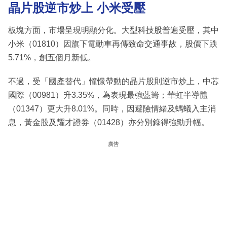
晶片股逆市炒上 小米受壓
板塊方面，市場呈現明顯分化。大型科技股普遍受壓，其中
小米（01810）因旗下電動車再傳致命交通事故，股價下跌
5.71%，創五個月新低。
不過，受「國產替代」憧憬帶動的晶片股則逆市炒上，中芯
國際（00981）升3.35%，為表現最強藍籌；華虹半導體
（01347）更大升8.01%。同時，因避險情緒及螞蟻入主消
息，黃金股及耀才證券（01428）亦分別錄得強勁升幅。
廣告