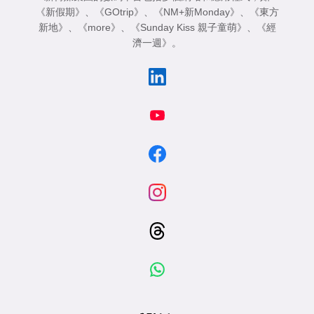
《新假期》
、
《GOtrip》
、
《NM+新Monday》
、
《東方
新地》
、
《more》
、
《Sunday Kiss 親子童萌》
、
《經
濟一週》
。