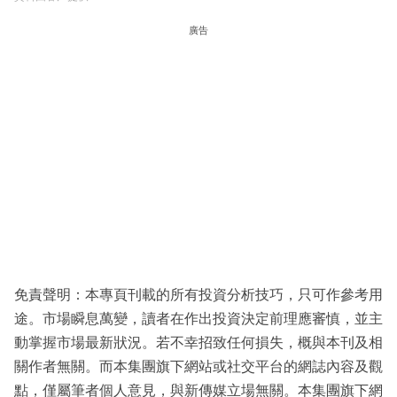
廣告
免責聲明：本專頁刊載的所有投資分析技巧，只可作參考用
途。市場瞬息萬變，讀者在作出投資決定前理應審慎，並主
動掌握市場最新狀況。若不幸招致任何損失，概與本刊及相
關作者無關。而本集團旗下網站或社交平台的網誌內容及觀
點，僅屬筆者個人意見，與新傳媒立場無關。本集團旗下網