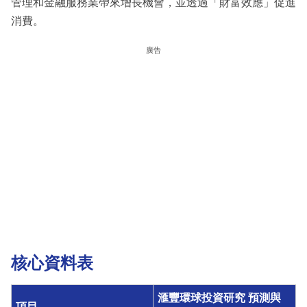
管理和金融服務業帶來增長機會，並透過「財富效應」促進
消費。
廣告
核心資料表
滙豐環球投資研究 預測與
項目