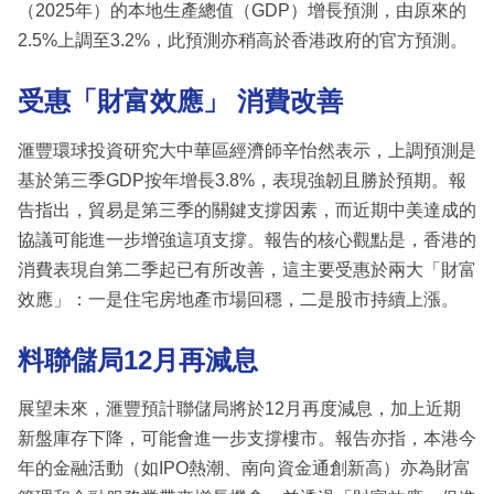
（2025年）的本地生產總值（GDP）增長預測，由原來的
2.5%上調至3.2%，此預測亦稍高於香港政府的官方預測。
受惠「財富效應」 消費改善
滙豐環球投資研究大中華區經濟師辛怡然表示，上調預測是
基於第三季GDP按年增長3.8%，表現強韌且勝於預期。報
告指出，貿易是第三季的關鍵支撐因素，而近期中美達成的
協議可能進一步增強這項支撐。報告的核心觀點是，香港的
消費表現自第二季起已有所改善，這主要受惠於兩大「財富
效應」：一是住宅房地產市場回穩，二是股市持續上漲。
料聯儲局12月再減息
展望未來，滙豐預計聯儲局將於12月再度減息，加上近期
新盤庫存下降，可能會進一步支撐樓市。報告亦指，本港今
年的金融活動（如IPO熱潮、南向資金通創新高）亦為財富