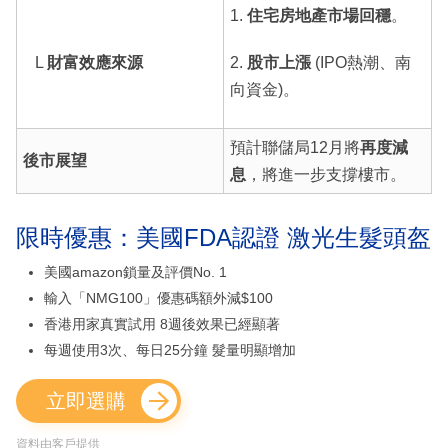
1.
住宅房地產市場回穩
。
L
財富效應來源
2.
股市上漲
(IPO熱潮、南
向資金)。
預計聯儲局12月將
再度減
後市展望
息
，將進一步支撐樓市。
限時優惠：美國FDA認證 激光生髮頭盔
美國amazon鎖量及評價No. 1
輸入「NMG100」優惠碼額外減$100
香港用家真實試用 8週後效果已經顯著
每週使用3次、每日25分鐘 髮量明顯增加
立即選購
資料由客戶提供