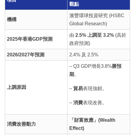
觀點
滙豐環球投資研究 (HSBC
機構
Global Research)
由
2.5%
上調至 3.2%
(高於
2025年香港GDP預測
政府預測)
2026/2027年預測
2.4% 及 2.5%
– Q3 GDP增長3.8%
勝預
期
。
上調原因
–
貿易
表現強韌。
–
消費
表現改善。
「財富效應」(Wealth
消費改善動力
Effect)