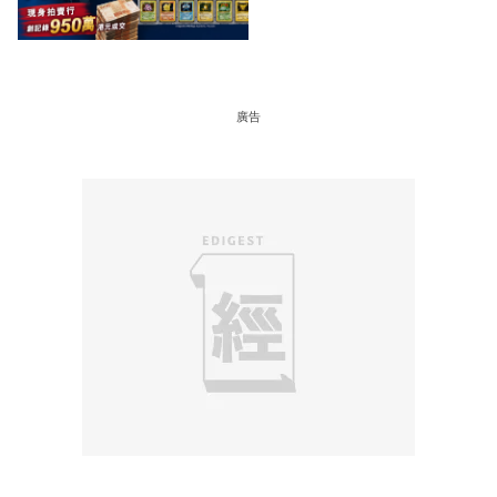
99 年開始「從未使用、從
未觸摸、從未受潮」保存難
度極高
廣告