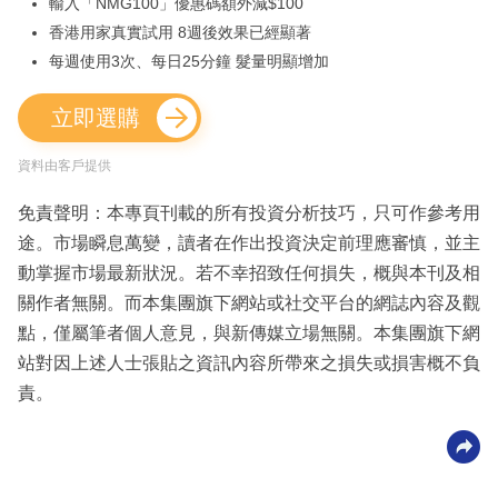
輸入「NMG100」優惠碼額外減$100
香港用家真實試用 8週後效果已經顯著
每週使用3次、每日25分鐘 髮量明顯增加
立即選購
資料由客戶提供
免責聲明：本專頁刊載的所有投資分析技巧，只可作參考用
途。市場瞬息萬變，讀者在作出投資決定前理應審慎，並主
動掌握市場最新狀況。若不幸招致任何損失，概與本刊及相
關作者無關。而本集團旗下網站或社交平台的網誌內容及觀
點，僅屬筆者個人意見，與新傳媒立場無關。本集團旗下網
站對因上述人士張貼之資訊內容所帶來之損失或損害概不負
責。