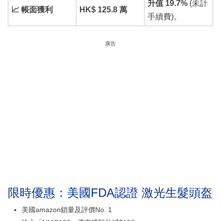
升值 19.7%
(未計
📈 帳面獲利
HK$ 125.8 萬
手續費)。
廣告
限時優惠：美國FDA認證 激光生髮頭盔
美國amazon鎖量及評價No. 1