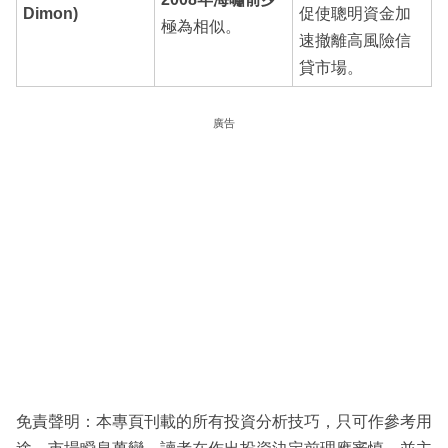
Dimon)
促使聰明資金加
極為相似。
速撤離高風險信
貸市場。
廣告
免責聲明：本專頁刊載的所有投資分析技巧，只可作參考用