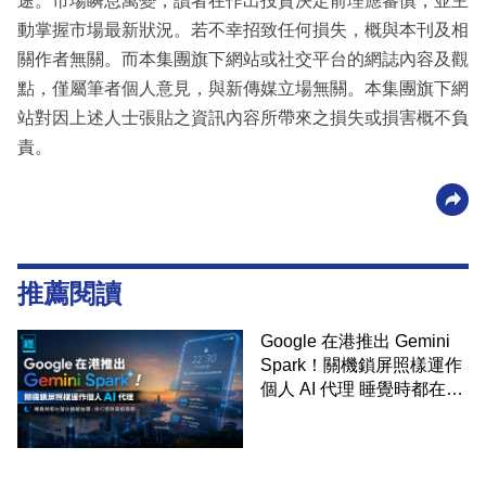
途。市場瞬息萬變，讀者在作出投資決定前理應審慎，並主
動掌握市場最新狀況。若不幸招致任何損失，概與本刊及相
關作者無關。而本集團旗下網站或社交平台的網誌內容及觀
點，僅屬筆者個人意見，與新傳媒立場無關。本集團旗下網
站對因上述人士張貼之資訊內容所帶來之損失或損害概不負
責。
推薦閱讀
Google 在港推出 Gemini
Spark！關機鎖屏照樣運作
個人 AI 代理 睡覺時都在幫
你追蹤加價、排行程與草擬
電郵