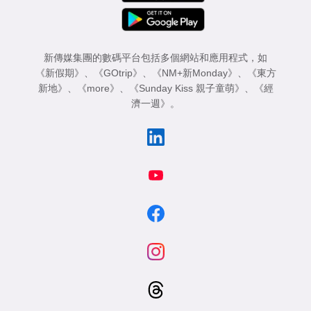
新傳媒集團的數碼平台包括多個網站和應用程式，如
《新假期》
、
《GOtrip》
、
《NM+新Monday》
、
《東方
新地》
、
《more》
、
《Sunday Kiss 親子童萌》
、
《經
濟一週》
。