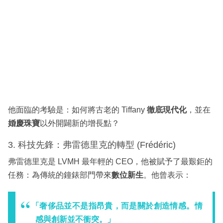
他面臨的考驗是：如何將古老的 Tiffany
徹底現代化
，並在
婚慶珠寶
以外開闢新的增長點？
3. 科技先鋒：弗雷德里克的轉型 (Frédéric)
弗雷德里克是 LVMH 最年輕的 CEO，他被賦予了最艱鉅的
任務：為傳統的鐘錶部門帶來
數位新生
。他曾表示：
「奢侈品並不是指昂貴，而是關於創造情感。情
感與創新並不衝突。」