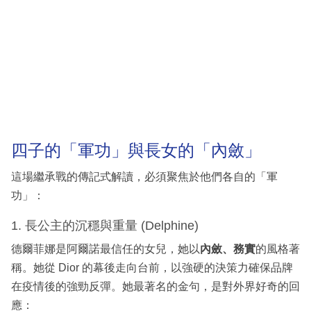
四子的「軍功」與長女的「內斂」
這場繼承戰的傳記式解讀，必須聚焦於他們各自的「軍
功」：
1. 長公主的沉穩與重量 (Delphine)
德爾菲娜是阿爾諾最信任的女兒，她以
內斂、務實
的風格著
稱。她從 Dior 的幕後走向台前，以強硬的決策力確保品牌
在疫情後的強勁反彈。她最著名的金句，是對外界好奇的回
應：