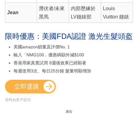
潛伏者/未來
內部歷練於
Louis
Jean
黑馬
LV鐘錶部
Vuitton 鐘錶
限時優惠：美國FDA認證 激光生髮頭盔
美國amazon鎖量及評價No. 1
輸入「NMG100」優惠碼額外減$100
香港用家真實試用 8週後效果已經顯著
每週使用3次、每日25分鐘 髮量明顯增加
立即選購
資料由客戶提供
廣告