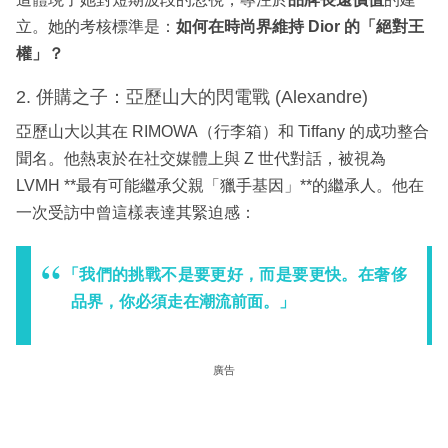
立。她的考核標準是：
如何在時尚界維持 Dior 的「絕對王
權」？
2. 併購之子：亞歷山大的閃電戰 (Alexandre)
亞歷山大以其在 RIMOWA（行李箱）和 Tiffany 的成功整合
聞名。他熱衷於在社交媒體上與 Z 世代對話，被視為
LVMH **最有可能繼承父親「獵手基因」**的繼承人。他在
一次受訪中曾這樣表達其緊迫感：
「我們的挑戰不是要更好，而是要更快。在奢侈
品界，你必須走在潮流前面。」
廣告