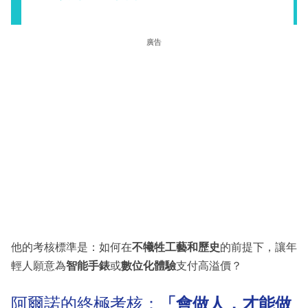
廣告
他的考核標準是：如何在
不犧牲工藝和歷史
的前提下，讓年
輕人願意為
智能手錶
或
數位化體驗
支付高溢價？
阿爾諾的終極考核：
「會做人，才能做