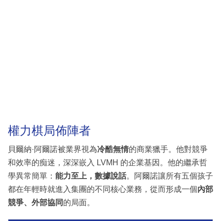
權力棋局佈陣者
貝爾納·阿爾諾被業界視為
冷酷無情
的商業獵手。他對競爭
和效率的痴迷，深深嵌入 LVMH 的企業基因。他的繼承哲
學異常簡單：
能力至上，數據說話
。阿爾諾讓所有五個孩子
都在年輕時就進入集團的不同核心業務，從而形成一個
內部
競爭、外部協同
的局面。