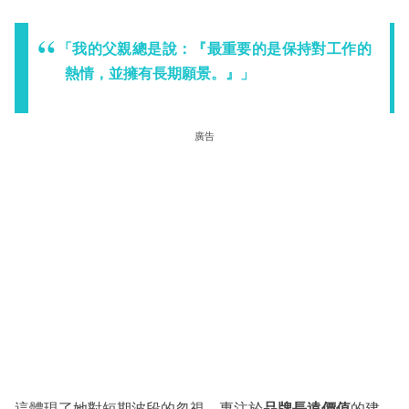
「我的父親總是說：『最重要的是保持對工作的
熱情，並擁有長期願景。』」
廣告
這體現了她對短期波段的忽視，專注於
品牌長遠價值
的建