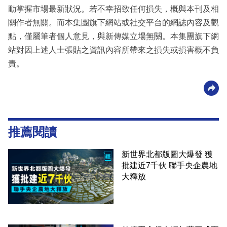
動掌握市場最新狀況。若不幸招致任何損失，概與本刊及相
關作者無關。而本集團旗下網站或社交平台的網誌內容及觀
點，僅屬筆者個人意見，與新傳媒立場無關。本集團旗下網
站對因上述人士張貼之資訊內容所帶來之損失或損害概不負
責。
推薦閱讀
新世界北都版圖大爆發 獲
批建近7千伙 聯手央企農地
大釋放