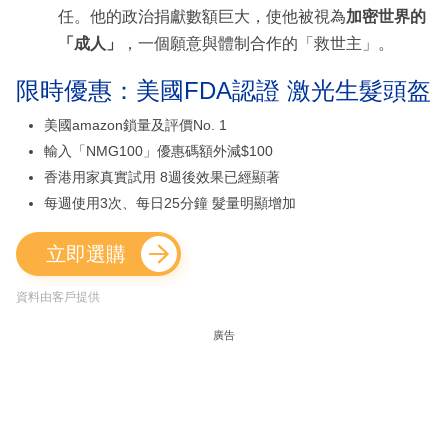
任。他的政治捐獻數額巨大，使他被視為
加密世界的
「成人」
，一個願意與體制合作的「救世主」。
限時優惠：美國FDA認證 激光生髮頭盔
美國amazon鎖量及評價No. 1
輸入「NMG100」優惠碼額外減$100
香港用家真實試用 8週後效果已經顯著
每週使用3次、每日25分鐘 髮量明顯增加
立即選購
資料由客戶提供
廣告