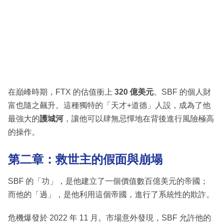
在巔峰時期，FTX 的估值衝上
320 億美元
。SBF 的個人財
富也隨之飆升。這種獨特的「天才+道德」人設，成為了他
最強大的
護城河
，讓他可以肆無忌憚地在背後進行風險極高
的操作。
第二章：救世主的假面與崩塌
SBF 的「功」，是他建立了一個價值數百億美元的帝國；
而他的「過」，是他利用這個帝國，進行了系統性的欺詐。
危機爆發於 2022 年 11 月。市場意外發現，SBF 允許他的