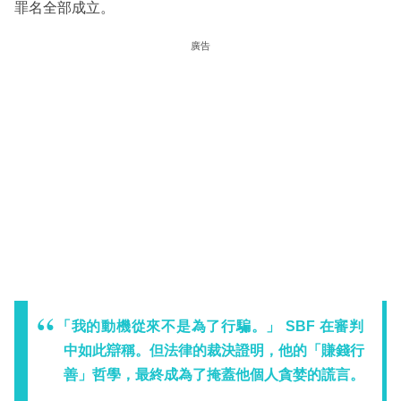
罪名全部成立。
廣告
「我的動機從來不是為了行騙。」
SBF 在審判
中如此辯稱。但法律的裁決證明，他的「賺錢行
善」哲學，最終成為了掩蓋他個人貪婪的
謊言
。