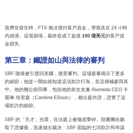
當擠兌發生時，FTX 無法償付客戶資金，導致其在 24 小時
內崩潰。這場崩塌，最終造成了超過
100 億美元
的客戶資
金損失。
第三章：鐵證如山與法律的審判
SBF 隨後被引渡回美國，接受審判。這場庭審揭示了更多
的細節：他從一開始就知道這項欺詐行為，並且積極參與其
中。他的幾位前同事，包括他的前女友兼 Alameda CEO 卡
羅琳·埃里森（Caroline Ellison），都出庭作證，證實了這
場欺詐的細節。
SBF 的「天才」光環，在法庭上被徹底擊碎。陪審團在聽
取了證據後，迅速做出裁決：SBF 面臨的七項欺詐和串謀