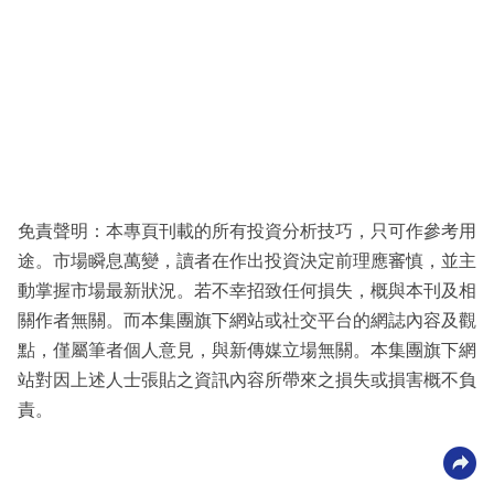
免責聲明：本專頁刊載的所有投資分析技巧，只可作參考用
途。市場瞬息萬變，讀者在作出投資決定前理應審慎，並主
動掌握市場最新狀況。若不幸招致任何損失，概與本刊及相
關作者無關。而本集團旗下網站或社交平台的網誌內容及觀
點，僅屬筆者個人意見，與新傳媒立場無關。本集團旗下網
站對因上述人士張貼之資訊內容所帶來之損失或損害概不負
責。