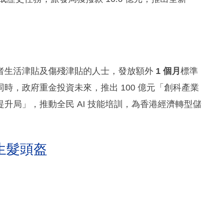
者生活津貼及傷殘津貼的人士，發放額外
1 個月
標準
時，政府重金投資未來，推出 100 億元「創科產業
升局」，推動全民 AI 技能培訓，為香港經濟轉型儲
生髮頭盔