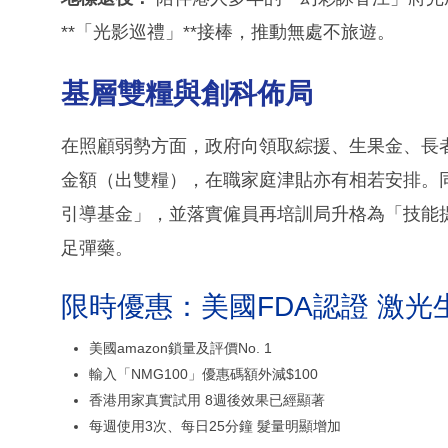
**「光影巡禮」**接棒，推動無處不旅遊。
基層雙糧與創科佈局
在照顧弱勢方面，政府向領取綜援、生果金、長
金額（出雙糧），在職家庭津貼亦有相若安排。同
引導基金」，並落實僱員再培訓局升格為「技能提
足彈藥。
限時優惠：美國FDA認證 激光
美國amazon鎖量及評價No. 1
輸入「NMG100」優惠碼額外減$100
香港用家真實試用 8週後效果已經顯著
每週使用3次、每日25分鐘 髮量明顯增加