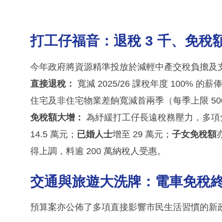
打工仔福音：退稅 3 千、免稅
今年政府將資源精準投放於減輕中產交稅負擔及
直接退稅：
寬減 2025/26 課稅年度 100
住宅及非住宅物業差餉寬減首兩季（每季上限 50
免稅額大增：
為紓緩打工仔長遠稅務壓力，多項
14.5 萬元；
已婚人士
增至 29 萬元；
子女免稅額
得上調，料逾 200 萬納稅人受惠。
交通與旅遊大洗牌：電車免稅
預算案亦公佈了多項直接影響市民生活習慣的新