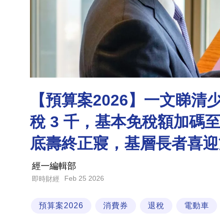
【預算案2026】一文睇
稅 3 千，基本免稅額加碼至 
底壽終正寢，基層長者喜迎
經一編輯部
Feb 25 2026
即時財經
預算案2026
消費券
退稅
電動車