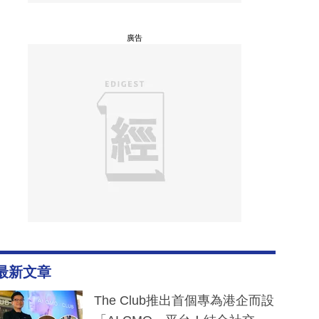
廣告
最新文章
The Club推出首個專為港企而設