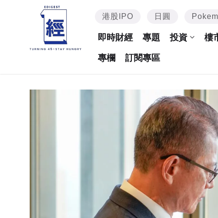
港股IPO
日圓
Poke
即時財經
專題
投資
樓
專欄
訂閱專區