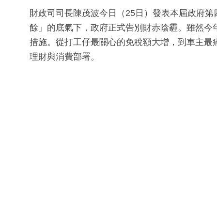
財政司司長陳茂波今日（25日）發表本屆政府
餘」的底氣下，政府正式告別財赤陰霾。雖然今
措施。從打工仔最關心的免稅額大增，到車主最
理財與消費部署。