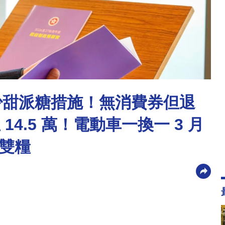
清少甜派糖措施！無消費券但退
14.5 萬！電動車一換一 3 月
雙糧