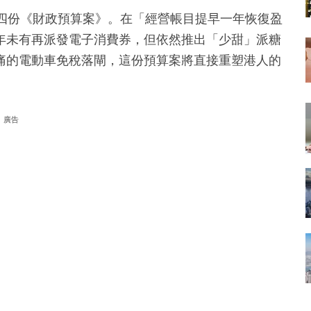
第四份《財政預算案》。在「經營帳目提早一年恢復盈
年未有再派發電子消費券，但依然推出「少甜」派糖
痛的電動車免稅落閘，這份預算案將直接重塑港人的
廣告