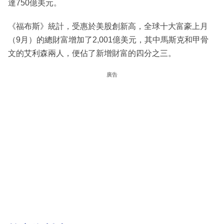
達750億美元。
《福布斯》統計，受惠於美股創新高，全球十大富豪上月
（9月）的總財富增加了2,001億美元，其中馬斯克和甲骨
文的艾利森兩人，便佔了新增財富的四分之三。
廣告