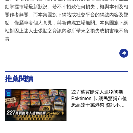
動掌握市場最新狀況。若不幸招致任何損失，概與本刊及相
關作者無關。而本集團旗下網站或社交平台的網誌內容及觀
點，僅屬筆者個人意見，與新傳媒立場無關。本集團旗下網
站對因上述人士張貼之資訊內容所帶來之損失或損害概不負
責。
推薦閱讀
227 萬買斷先人遺物初期
Pokémon 卡 網民驚揭市值
恐高達千萬港幣 資訊不對
稱慘變痛失巨款