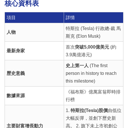
核心資料表
項目
詳情
特斯拉 (Tesla) 行政總-裁 馬
人物
斯克 (Elon Musk)
首次
突破5,000億美元
(約
最新身家
3.9萬億港元)
史上第一人
(The first
歷史意義
person in history to reach
this milestone)
《福布斯》億萬富翁即時排
數據來源
行榜
1.
特斯拉(Tesla)股價
由低位
大幅反彈，並創下歷史新
主要財富增長動力
高。 2. 旗下未上市初創公