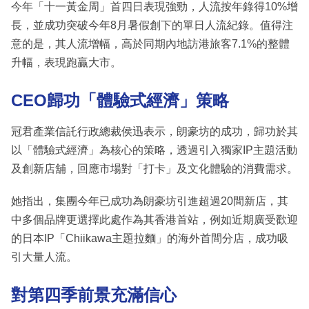
今年「十一黃金周」首四日表現強勁，人流按年錄得10%增
長，並成功突破今年8月暑假創下的單日人流紀錄。值得注
意的是，其人流增幅，高於同期內地訪港旅客7.1%的整體
升幅，表現跑贏大市。
CEO歸功「體驗式經濟」策略
冠君產業信託行政總裁侯迅表示，朗豪坊的成功，歸功於其
以「體驗式經濟」為核心的策略，透過引入獨家IP主題活動
及創新店舖，回應市場對「打卡」及文化體驗的消費需求。
她指出，集團今年已成功為朗豪坊引進超過20間新店，其
中多個品牌更選擇此處作為其香港首站，例如近期廣受歡迎
的日本IP「Chiikawa主題拉麵」的海外首間分店，成功吸
引大量人流。
對第四季前景充滿信心