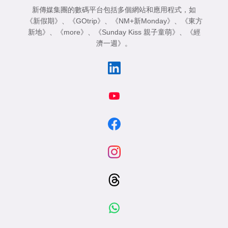
新傳媒集團的數碼平台包括多個網站和應用程式，如
《新假期》
、
《GOtrip》
、
《NM+新Monday》
、
《東方
新地》
、
《more》
、
《Sunday Kiss 親子童萌》
、
《經
濟一週》
。