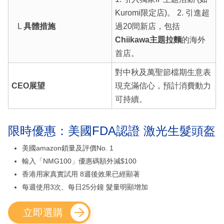
Kuromi限定店)。 2. 引進超
L
具體措施
過20間新店，包括
Chiikawa主題拉麵
的海外
首店。
對中秋及萬聖節檔期生意表
CEO展望
現充滿信心，預計消費動力
可持續。
限時優惠：美國FDA認證 激光生髮頭盔
美國amazon鎖量及評價No. 1
輸入「NMG100」優惠碼額外減$100
香港用家真實試用 8週後效果已經顯著
每週使用3次、每日25分鐘 髮量明顯增加
立即選購