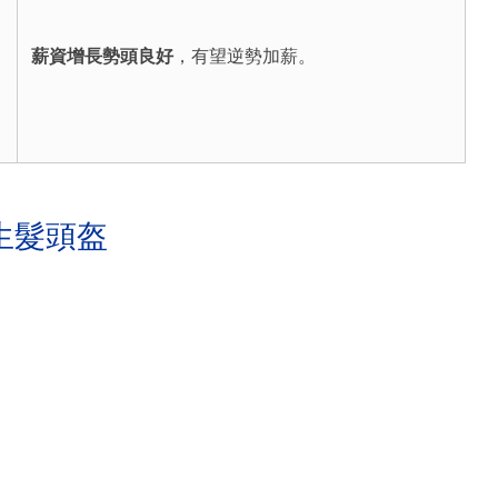
薪資增長勢頭良好
，有望逆勢加薪。
生髮頭盔