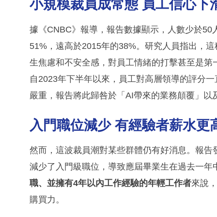
小規模裁員成常態 員工信心下
據《CNBC》報導，報告數據顯示，人數少於50
51%，遠高於2015年的38%。研究人員指出
生焦慮和不安全感，對員工情緒的打擊甚至是第
自2023年下半年以來，員工對高層領導的評分
嚴重，報告將此歸咎於「AI帶來的業務顛覆」以
入門職位減少 有經驗者薪水更
然而，這波裁員潮對某些群體仍有好消息。報告發
減少了入門級職位，導致應屆畢業生在過去一年
職、並擁有4年以內工作經驗的年輕工作者
來說，
購買力。