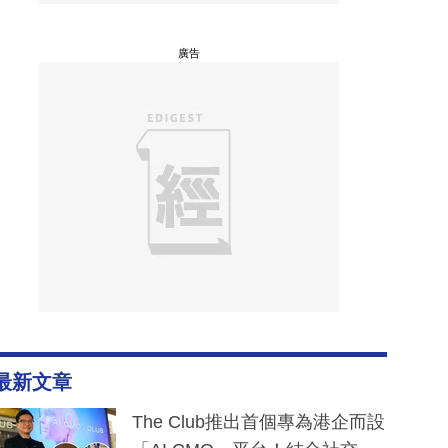
廣告
最新文章
The Club推出首個專為港企而設