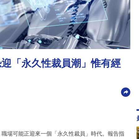
年恐迎「永久性裁員潮」惟有經
告警告，職場可能正迎來一個「永久性裁員」時代。報告指