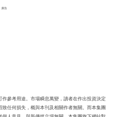
廣告
可作參考用途。市場瞬息萬變，讀者在作出投資決定
招致任何損失，概與本刊及相關作者無關。而本集團
者個人意見，與新傳媒立場無關。本集團旗下網站對