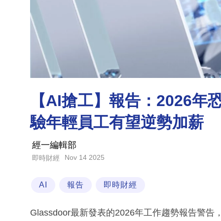
【AI搶工】報告：2026
驗年輕員工有望逆勢加薪
經一編輯部
Nov 14 2025
即時財經
AI
報告
即時財經
Glassdoor最新發表的2026年工作趨勢報