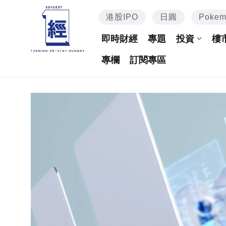
港股IPO
日圓
Poke
即時財經
專題
投資
樓
專欄
訂閱專區