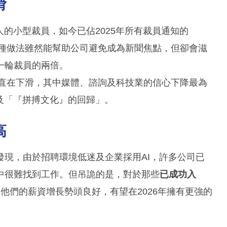
滑
人的小型裁員，如今已佔2025年所有裁員通知的
，這種做法雖然能幫助公司避免成為新聞焦點，但卻會滋
一輪裁員的兩倍。
一直在下滑，其中媒體、諮詢及科技業的信心下降最為
及「『拼搏文化』的回歸」。
高
現，由於招聘環境低迷及企業採用AI，許多公司已
中很難找到工作。但吊詭的是，對於那些
已成功入
他們的薪資增長勢頭良好，有望在2026年擁有更強的