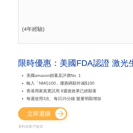
(4年經驗)
限時優惠：美國FDA認證 激光
美國amazon鎖量及評價No. 1
輸入「NMG100」優惠碼額外減$100
香港用家真實試用 8週後效果已經顯著
每週使用3次、每日25分鐘 髮量明顯增加
立即選購
資料由客戶提供