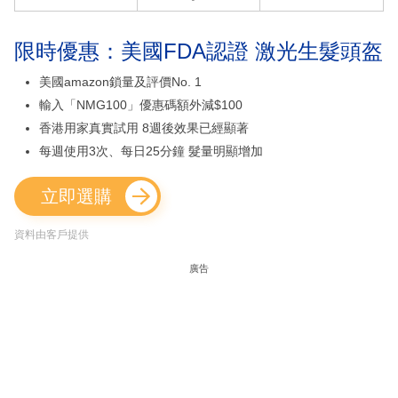
限時優惠：美國FDA認證 激光生髮頭盔
美國amazon鎖量及評價No. 1
輸入「NMG100」優惠碼額外減$100
香港用家真實試用 8週後效果已經顯著
每週使用3次、每日25分鐘 髮量明顯增加
立即選購
資料由客戶提供
廣告