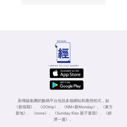
新傳媒集團的數碼平台包括多個網站和應用程式，如
《新假期》
、
《GOtrip》
、
《NM+新Monday》
、
《東方
新地》
、
《more》
、
《Sunday Kiss 親子童萌》
、
《經
濟一週》
。