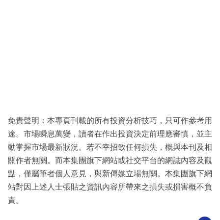
免責聲明：本專頁刊載的所有投資分析技巧，只可作參考用
途。市場瞬息萬變，讀者在作出投資決定前理應審慎，並主
動掌握市場最新狀況。若不幸招致任何損失，概與本刊及相
關作者無關。而本集團旗下網站或社交平台的網誌內容及觀
點，僅屬筆者個人意見，與新傳媒立場無關。本集團旗下網
站對因上述人士張貼之資訊內容所帶來之損失或損害概不負
責。