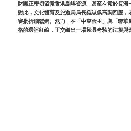
財團正密切留意香港島嶼資源，甚至有意於長洲
對此，文化體育及旅遊局局長羅淑佩高調回應，
審批拆牆鬆綁。然而，在「中東金主」與「奢華
格的環評紅線，正交織出一場極具考驗的法規與