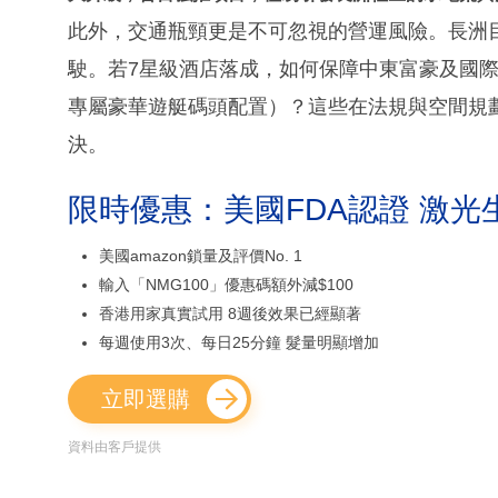
此外，交通瓶頸更是不可忽視的營運風險。長洲
駛。若7星級酒店落成，如何保障中東富豪及國
專屬豪華遊艇碼頭配置）？這些在法規與空間規
決。
限時優惠：美國FDA認證 激光
美國amazon鎖量及評價No. 1
輸入「NMG100」優惠碼額外減$100
香港用家真實試用 8週後效果已經顯著
每週使用3次、每日25分鐘 髮量明顯增加
立即選購
資料由客戶提供