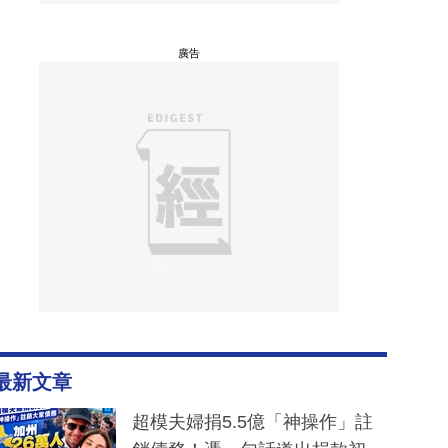
廣告
最新文章
超模夫婦捐5.5億「神操作」註