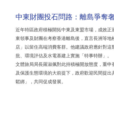
中東財團投石問路：離島爭奪
近年特區政府積極開拓中東及東盟市場，成效正
東領事及財團在考察香港離島後，直言長洲等地
店」以留住高端消費客群。他建議政府應針對這
批、環境評估及水電基建上實施「特事特辦」。
文體旅局局長羅淑佩對此持積極開放態度，重申
及保護生態環境的大前提下，政府歡迎民間提出
鬆綁」，共同促成發展。