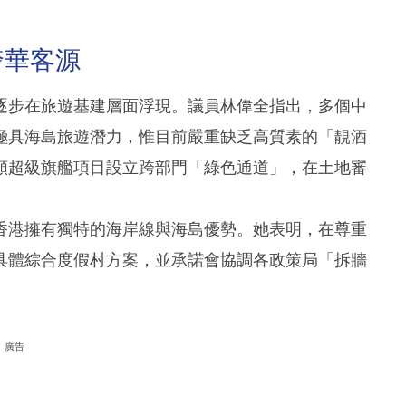
奢華客源
逐步在旅遊基建層面浮現。議員林偉全指出，多個中
極具海島旅遊潛力，惟目前嚴重缺乏高質素的「靚酒
類超級旗艦項目設立跨部門「綠色通道」，在土地審
香港擁有獨特的海岸線與海島優勢。她表明，在尊重
具體綜合度假村方案，並承諾會協調各政策局「拆牆
廣告