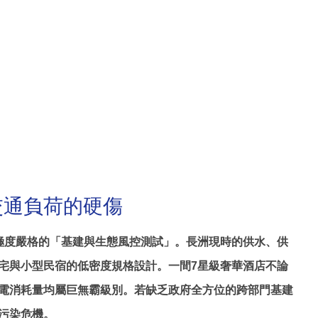
交通負荷的硬傷
極度嚴格的「基建與生態風控測試」。長洲現時的供水、供
宅與小型民宿的低密度規格設計。一間7星級奢華酒店不論
電消耗量均屬巨無霸級別。若缺乏政府全方位的跨部門基建
污染危機。