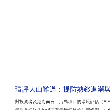
環評大山難過：提防熱錢退潮
對投資者及港府而言，海島項目的環境評估（EI
景觀及海洋生物保育有着極嚴格的法定條例。即