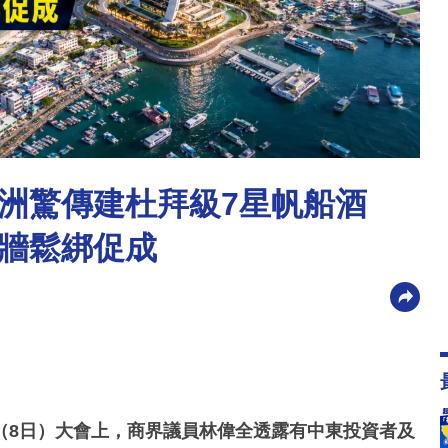
洲驚傳建杜拜級7星帆船酒
牆鬆綁促成
（8日）大會上，商界議員林偉全透露有中東投資者及