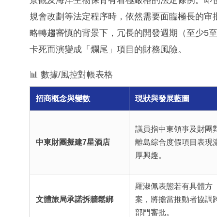
規會改劃等法定程序時，依然需要面臨極長的审
略轉趨審慎的背景下，冗長的開發週期（至少5
卡死而演變成「爛尾」項目的財務風險。
📊 數據/風控對帳表格
招商概念與變數
現狀與發展藍圖
議員指中東領事及財團
中東財團擬建7星酒店
離島綜合度假項目表現
厚興趣。
羅淑佩表態若有具體方
文體旅局承諾拆牆鬆綁
案，將擔當推動者協調
部門審批。