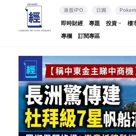
港股IPO
日圓
Poke
即時財經
專題
投資
樓
專欄
訂閱專區