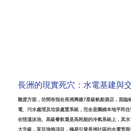
長洲的現實死穴：水電基建與
難度方面，坊間有指在長洲興建7星級帆船酒店，面臨
電、污水處理及垃圾處置系統，完全是圍繞本地平民住
在恆溫泳池、高級餐飲還是高耗能的冷氣系統上，其水
大升級，盲目強推項目，極易引發長洲社區的水電荒與