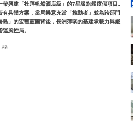
一帶興建「杜拜帆船酒店級」的7星級旗艦度假項目。
若有具體方案，當局樂意充當「推動者」並為跨部門
海島」的宏觀藍圖背後，長洲薄弱的基建承載力與嚴
營運風控局。
廣告