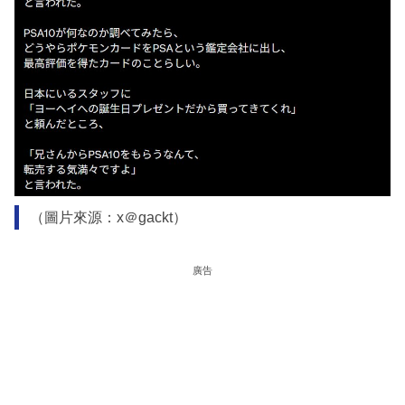
（圖片來源：x＠gackt）
廣告