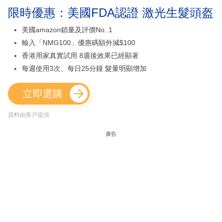
限時優惠：美國FDA認證 激光生髮頭盔
美國amazon鎖量及評價No. 1
輸入「NMG100」優惠碼額外減$100
香港用家真實試用 8週後效果已經顯著
每週使用3次、每日25分鐘 髮量明顯增加
立即選購
資料由客戶提供
廣告