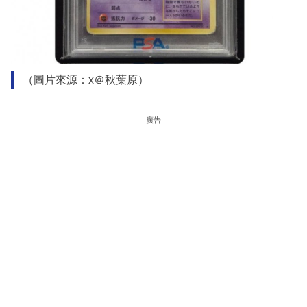
（圖片來源：x＠秋葉原）
廣告