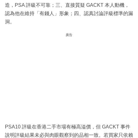
造，PSA 評級不可靠；三、直接質疑 GACKT 本人動機，
認為他在維持「有錢人」形象；四、認真討論評級標準的漏
洞。
廣告
PSA10 評級在香港二手市場有極高溢價，但 GACKT 事件
說明評級結果未必與肉眼觀察到的品相一致。若買家只依賴