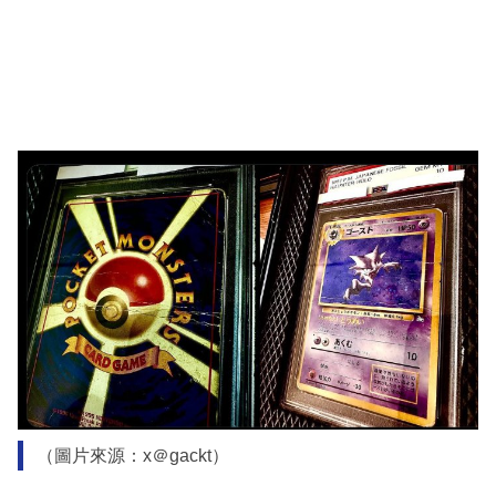
（圖片來源：x＠gackt）