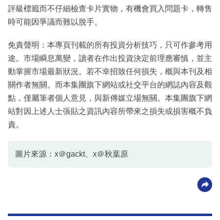
評級標籤而不仔細檢查卡片實物，有機會買入問題卡，轉售
時可能因爭議而難以脫手。
免責聲明：本專頁刊載的所有投資分析技巧，只可作參考用
途。市場瞬息萬變，讀者在作出投資決定前理應審慎，並主
動掌握市場最新狀況。若不幸招致任何損失，概與本刊及相
關作者無關。而本集團旗下網站或社交平台的網誌內容及觀
點，僅屬筆者個人意見，與新傳媒立場無關。本集團旗下網
站對因上述人士張貼之資訊內容所帶來之損失或損害概不負
責。
圖片來源：x＠gackt、x＠秋葉原