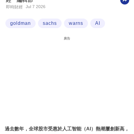
經一編輯部
Jul 7 2026
即時財經
科
技
goldman
sachs
warns
AI
職
場
廣告
生
活
時
事
專
欄
訂
閱
專
過去數年，全球股市受惠於人工智能（AI）熱潮屢創新高，
區