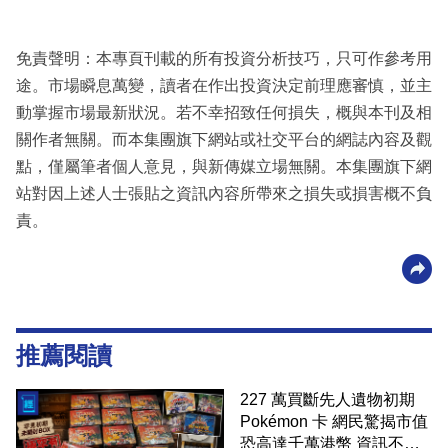
免責聲明：本專頁刊載的所有投資分析技巧，只可作參考用
途。市場瞬息萬變，讀者在作出投資決定前理應審慎，並主
動掌握市場最新狀況。若不幸招致任何損失，概與本刊及相
關作者無關。而本集團旗下網站或社交平台的網誌內容及觀
點，僅屬筆者個人意見，與新傳媒立場無關。本集團旗下網
站對因上述人士張貼之資訊內容所帶來之損失或損害概不負
責。
推薦閱讀
227 萬買斷先人遺物初期
Pokémon 卡 網民驚揭市值
恐高達千萬港幣 資訊不對