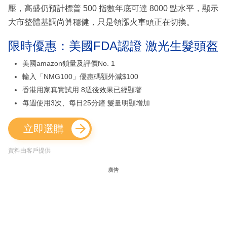
壓，高盛仍預計標普 500 指數年底可達 8000 點水平，顯示
大市整體基調尚算穩健，只是領漲火車頭正在切換。
限時優惠：美國FDA認證 激光生髮頭盔
美國amazon鎖量及評價No. 1
輸入「NMG100」優惠碼額外減$100
香港用家真實試用 8週後效果已經顯著
每週使用3次、每日25分鐘 髮量明顯增加
立即選購
資料由客戶提供
廣告