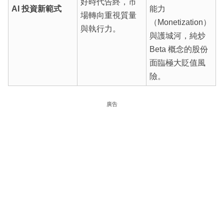
好時代告終，市
AI 投資新範式
能力
場轉向重視質量
（Monetization）
與執行力。
與護城河，純炒
Beta 概念的股份
面臨極大貶值風
險。
廣告