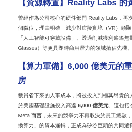
【資源轉置】Reality Labs 
曾經作為公司核心的硬件部門 Reality Labs，
個職位，理由明確：減少對虛擬實境（VR）頭顯及元
「人工智能可穿戴設備」。透過削減獲利遙遙無期的
Glasses）等更具即時商用潛力的領域搶佔先機
【算力軍備】6,000 億美元
房
裁員省下來的人事成本，將被投入到極其昂貴的人工
於美國基礎設施投入高達
6,000 億美元
。這包括
Meta 而言，未來的競爭力不再取決於員工總數
換算力」的資本邏輯，正成為矽谷巨頭的共同選