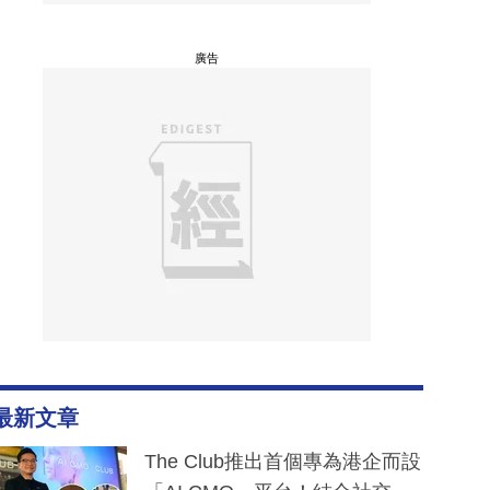
廣告
最新文章
The Club推出首個專為港企而設