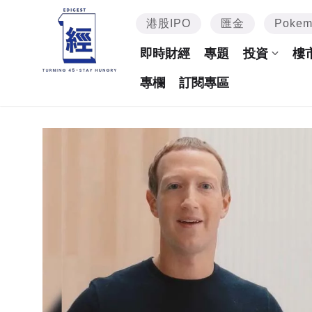
港股IPO
匯金
Poke
即時財經
專題
投資
樓
專欄
訂閱專區