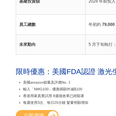
基建投資額
2028 年前投
員工總數
年初約
79,000
未來動向
5 月下旬執行
限時優惠：美國FDA認證 激光
美國amazon鎖量及評價No. 1
輸入「NMG100」優惠碼額外減$100
香港用家真實試用 8週後效果已經顯著
每週使用3次、每日25分鐘 髮量明顯增加
立即選購