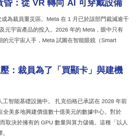
的黃昏：從 VR 轉向 AI 可穿戴設備
再次成為裁員重災區。Meta 在 1 月已於該部門裁減逾千
宇宙產品的投入。2026 年的 Meta，眼中只有
元宇宙人手，Meta 試圖在智能眼鏡（Smart
。
的重壓：裁員為了「買顯卡」與建機
智能基礎設施中。 扎克伯格已承諾在 2028 年前
在全美多地興建價值數十億美元的數據中心。對於
，而取決於擁有的 GPU 數量與算力儲備。這種「以人
擇。