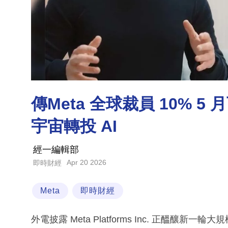
傳Meta 全球裁員 10% 5 
宇宙轉投 AI
經一編輯部
Apr 20 2026
即時財經
Meta
即時財經
外電披露 Meta Platforms Inc. 正醞