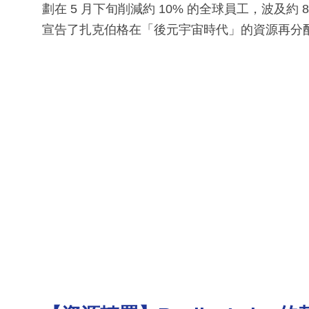
劃在 5 月下旬削減約 10% 的全球員工，波及約 8
宣告了扎克伯格在「後元宇宙時代」的資源再分