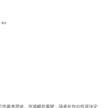
廣告
可作參考用途。市場瞬息萬變，讀者在作出投資決定