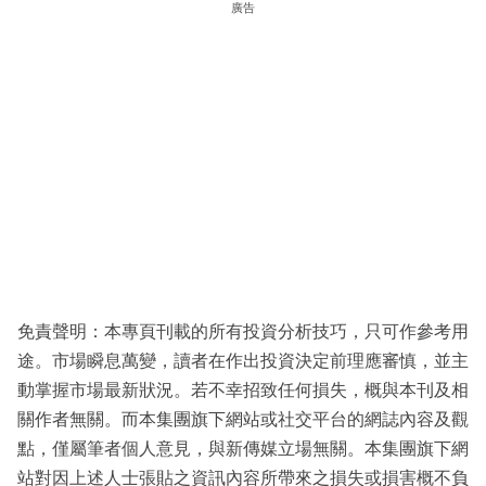
廣告
免責聲明：本專頁刊載的所有投資分析技巧，只可作參考用
途。市場瞬息萬變，讀者在作出投資決定前理應審慎，並主
動掌握市場最新狀況。若不幸招致任何損失，概與本刊及相
關作者無關。而本集團旗下網站或社交平台的網誌內容及觀
點，僅屬筆者個人意見，與新傳媒立場無關。本集團旗下網
站對因上述人士張貼之資訊內容所帶來之損失或損害概不負