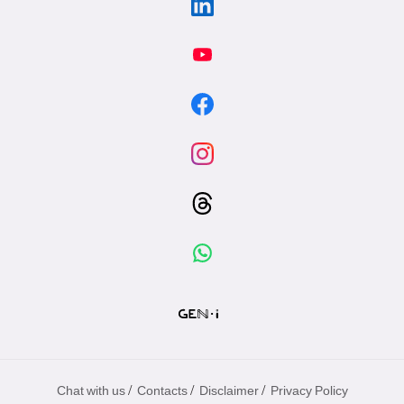
/
/
/
Chat with us
Contacts
Disclaimer
Privacy Policy