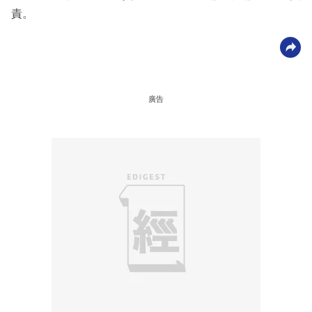
責。
廣告