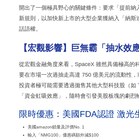
開出了一個極具野心的關鍵條件：要求「提前納
新規則，以加快新上市的大型企業獲納入「納斯達
話語權。
【宏觀影響】巨無霸「抽水效
從宏觀金融角度來看，SpaceX 雖然具備極高的科
要在市場一次過抽走高達 750 億美元的流動性
投資者極可能需要透過拋售其他大型科技股（如
「資金虹吸效應」，隨時會引發美股板塊的劇烈
限時優惠：美國FDA認證 激光
美國amazon鎖量及評價No. 1
輸入「NMG100」優惠碼額外減$100