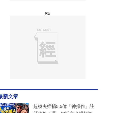
廣告
最新文章
超模夫婦捐5.5億「神操作」註