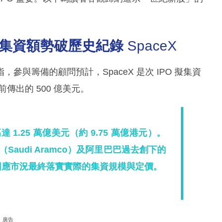
，集資額勢破歷史紀錄
SpaceX
與籌備的顧問預計，SpaceX 是次 IPO 擬集資
早前傳出的 500 億美元。
1.25 萬億美元（約 9.75 萬億港元）。
audi Aramco）及阿里巴巴過去創下的
，因應市況最終落實實際的集資規模與定價。
廣告