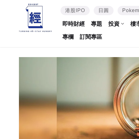
港股IPO
日圓
Poke
即時財經
專題
投資
樓
專欄
訂閱專區