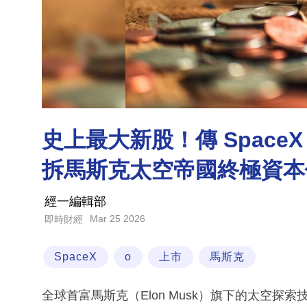
史上最大新股！傳 SpaceX 最
拆馬斯克太空帝國終極資本
經一編輯部
Mar 25 2026
即時財經
SpaceX
o
上市
馬斯克
全球首富馬斯克（Elon Musk）旗下的太空探索