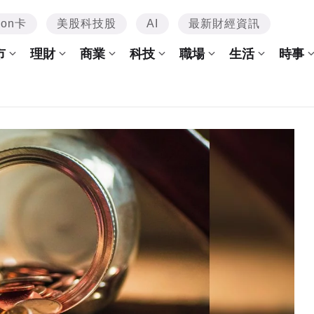
mon卡
美股科技股
AI
最新財經資訊
市
理財
商業
科技
職場
生活
時事