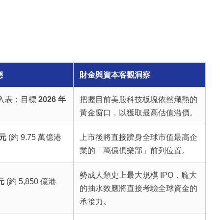
態
財金與資本客觀洞察
周入表；目標
2026 年
把握目前美股科技板塊依然熾熱的
黃金窗口，以獲取最高估值溢價。
美元
(約 9.75 萬億港
上市後將直接躋身全球市值最高企
業的「萬億俱樂部」前列位置。
勢成人類史上最大規模 IPO，龐大
元
(約 5,850 億港
的抽水效應將直接考驗全球資金的
承接力。