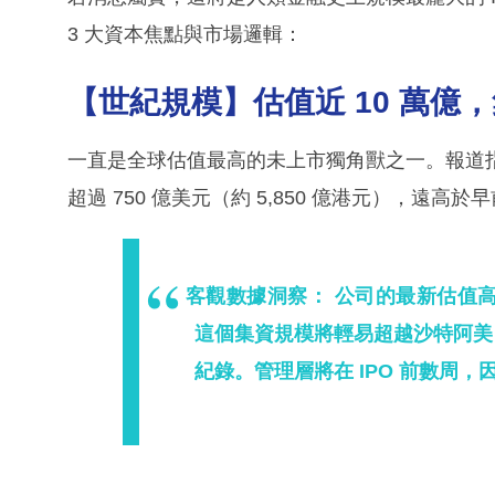
3 大資本焦點與市場邏輯：
【世紀規模】估值近 10 萬億
一直是全球估值最高的未上市獨角獸之一。報道指，參
超過 750 億美元（約 5,850 億港元），遠高於
客觀數據洞察：
公司的最新估值高達 
這個集資規模將輕易超越沙特阿美（S
紀錄。管理層將在 IPO 前數周