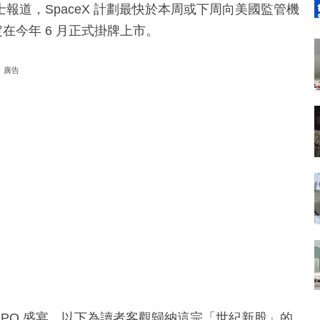
消息人士報道，SpaceX 計劃最快於本周或下周向美國監管機
在今年 6 月正式掛牌上市。
廣告
IPO 盛宴。以下為讀者客觀歸納這宗「世紀新股」的