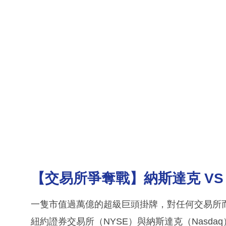
【交易所爭奪戰】納斯達克 V
一隻市值過萬億的超級巨頭掛牌，對任何交易所
紐約證券交易所（NYSE）與納斯達克（Nasdaq）