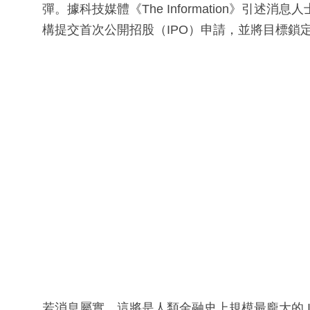
彈。據科技媒體《The Information》引述
構提交首次公開招股（IPO）申請，並將目標鎖定
若消息屬實，這將是人類金融史上規模最龐大的 