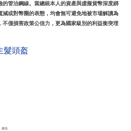
險的管治鋼線。當總統本人的資產與虛擬貨幣深度綁
寬減或對幣圈的表態，均會無可避免地被市場解讀為
，不僅損害政策公信力，更為國家級別的利益衝突埋
生髮頭盔
廣告