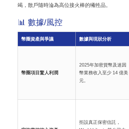
竭，散戶隨時淪為高位接火棒的犧牲品。
📊 數據/風控
幣圈資產與爭議
數據與現狀分析
2025年加密貨幣及迷因
幣圈項目驚人利潤
幣業務收入至少 14 億美
元。
拒設真正保密信託，