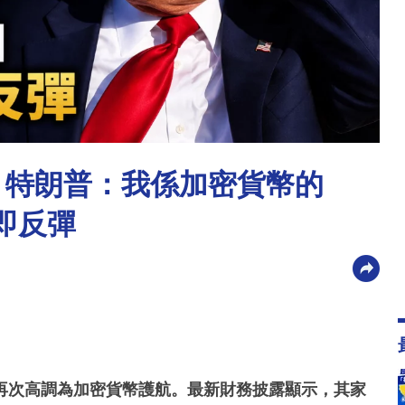
 特朗普：我係加密貨幣的
隨即反彈
再次高調為加密貨幣護航。最新財務披露顯示，其家