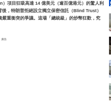
Coin）項目狂吸高達 14 億美元（逾百億港元）的驚人利
背後，特朗普拒絕設立獨立保密信託（Blind Trust）
責嚴重衝突的爭議。這場「總統級」的炒幣狂歡，究
廣告