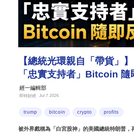
【總統光環親自「帶貨」】
「忠實支持者」Bitcoin 
經一編輯部
Jul 7 2026
即時財經
trump
bitcoin
crypto
profits
被外界戲稱為「白宮股神」的美國總統特朗普，