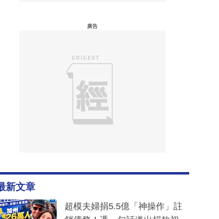
廣告
最新文章
超模夫婦捐5.5億「神操作」註