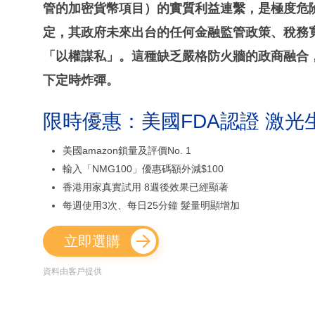
管的加密貨幣項目）的實質利益連繫，是極度危
定，其政府未來出台的任何金融監管政策、稅務
「以權謀私」。這種缺乏嚴格防火牆的政商融合
下定時炸彈。
限時優惠：美國FDA認證 激光
美國amazon鎖量及評價No. 1
輸入「NMG100」優惠碼額外減$100
香港用家真實試用 8週後效果已經顯著
每週使用3次、每日25分鐘 髮量明顯增加
立即選購
資料由客戶提供