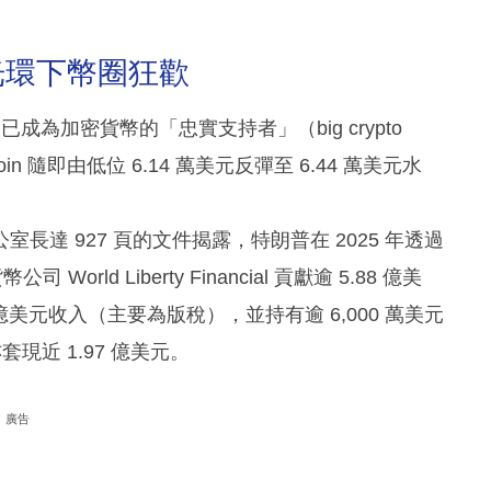
光環下幣圈狂歡
為加密貨幣的「忠實支持者」（big crypto
 隨即由低位 6.14 萬美元反彈至 6.44 萬美元水
達 927 頁的文件揭露，特朗普在 2025 年透過
ld Liberty Financial 貢獻逾 5.88 億美
6.36 億美元收入（主要為版稅），並持有逾 6,000 萬美元
亦套現近 1.97 億美元。
廣告