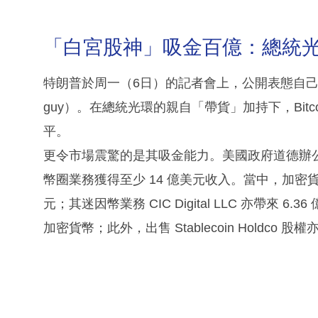
「白宮股神」吸金百億：總統
特朗普於周一（6日）的記者會上，公開表態自己已成
guy）。在總統光環的親自「帶貨」加持下，Bitcoin
平。
更令市場震驚的是其吸金能力。美國政府道德辦公室長
幣圈業務獲得至少 14 億美元收入。當中，加密貨幣公司 Wor
元；其迷因幣業務 CIC Digital LLC 亦帶來 
加密貨幣；此外，出售 Stablecoin Holdco 股權