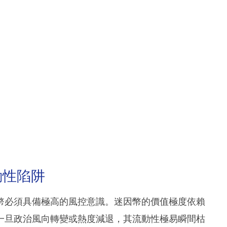
動性陷阱
幣必須具備極高的風控意識。迷因幣的價值極度依賴
一旦政治風向轉變或熱度減退，其流動性極易瞬間枯