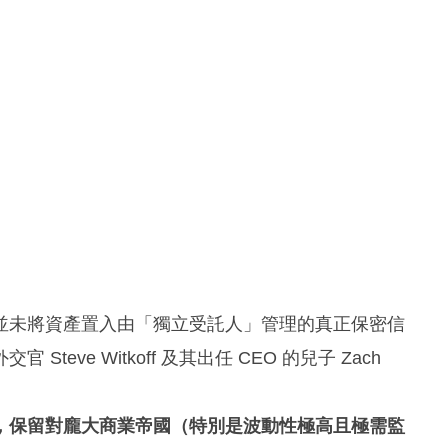
並未將資產置入由「獨立受託人」管理的真正保密信
ve Witkoff 及其出任 CEO 的兒子 Zach
，保留對龐大商業帝國（特別是波動性極高且極需監