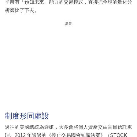
乎擁有「預知未來」能力的交易模式，直接把全球的量化分
析師比了下去。
廣告
制度形同虛設
過往的美國總統為避嫌，大多會將個人資產交由盲目信託處
理。2012 年通過的《停止交易國會知識法案》（STOCK