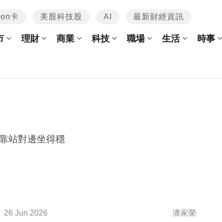
mon卡
美股科技股
AI
最新財經資訊
市
理財
商業
科技
職場
生活
時事
靠站對邊坐得穩
26 Jun 2026
潘家榮