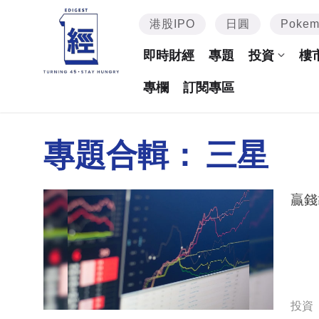
港股IPO
日圓
Poke
即時財經
專題
投資
樓
專欄
訂閱專區
專題合輯：
三星
贏錢
投資