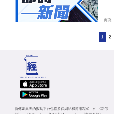
商業
1
2
新傳媒集團的數碼平台包括多個網站和應用程式，如
《新假