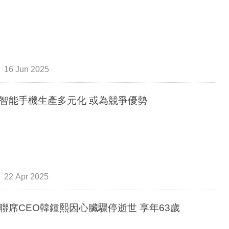
16 Jun 2025
智能手機生產多元化 或為競爭優勢
22 Apr 2025
聯席CEO韓鍾熙因心臟驟停逝世 享年63歲