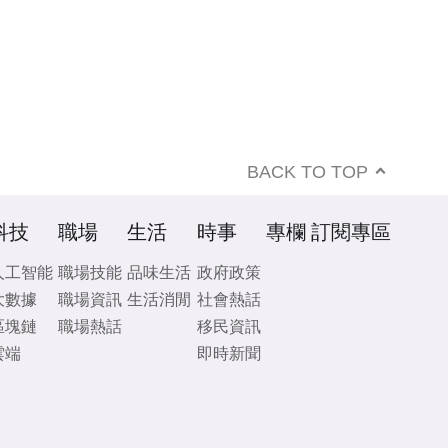
BACK TO TOP
科技
職場
生活
時事
專欄
訂閱專區
人工智能
職場技能
品味生活
政府政策
大數據
職場資訊
生活消閒
社會熱話
區塊鏈
職場熱話
移民資訊
雲端
即時新聞