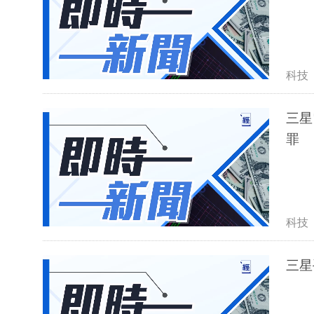
科技
三星
罪
科技
三星