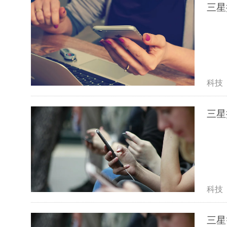
三星
科技
三星
科技
三星