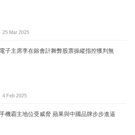
25 Mar 2025
電子主席李在鎔會計舞弊股票操縱指控獲判無
4 Feb 2025
手機霸主地位受威脅 蘋果與中國品牌步步進逼