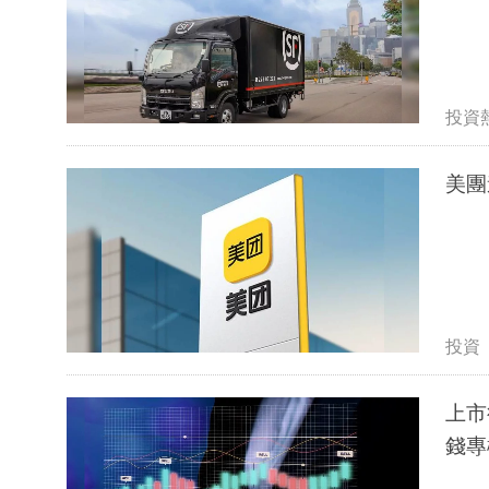
投資
投資
上市
錢專