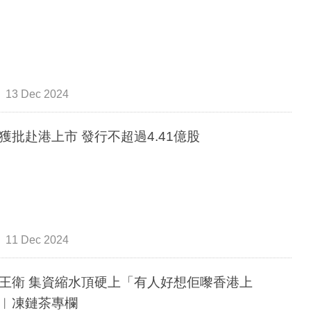
13 Dec 2024
獲批赴港上市 發行不超過4.41億股
11 Dec 2024
王衛 集資縮水頂硬上「有人好想佢嚟香港上
︳凍鏈茶專欄