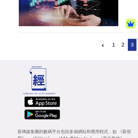
1
2
3
新傳媒集團的數碼平台包括多個網站和應用程式，如
《新假