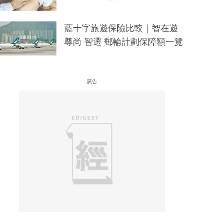
藍十字旅遊保險比較｜智在遊
尊尚 智選 郵輪計劃保障額一覽
廣告