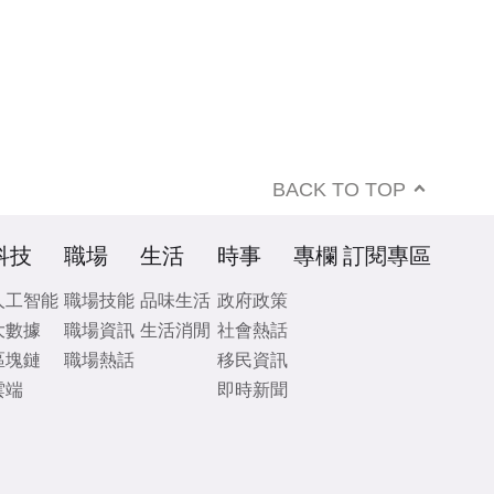
BACK TO TOP
科技
職場
生活
時事
專欄
訂閱專區
人工智能
職場技能
品味生活
政府政策
大數據
職場資訊
生活消閒
社會熱話
區塊鏈
職場熱話
移民資訊
雲端
即時新聞