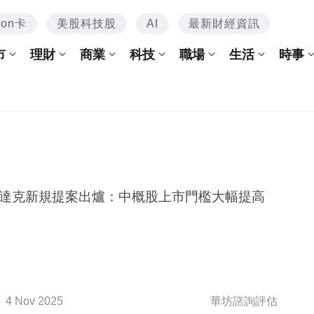
mon卡
美股科技股
AI
最新財經資訊
市
理財
商業
科技
職場
生活
時事
達克新規提案出爐：中概股上市門檻大幅提高
4 Nov 2025
華坊諮詢評估