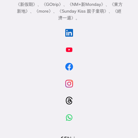
《新假期》
、
《GOtrip》
、
《NM+新Monday》
、
《東方
新地》
、
《more》
、
《Sunday Kiss 親子童萌》
、
《經
濟一週》
。