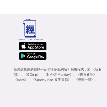
新傳媒集團的數碼平台包括多個網站和應用程式，如
《新假
期》
、
《GOtrip》
、
《NM+新Monday》
、
《東方新地》
、
《more》
、
《Sunday Kiss 親子童萌》
、
《經濟一週》
。