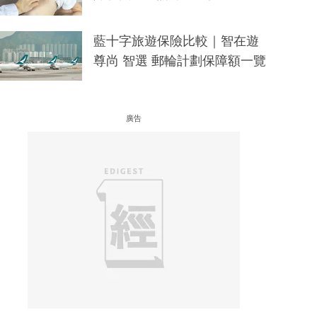
藍十字旅遊保險比較｜智在遊
尊尚 智選 郵輪計劃保障額一覽
廣告