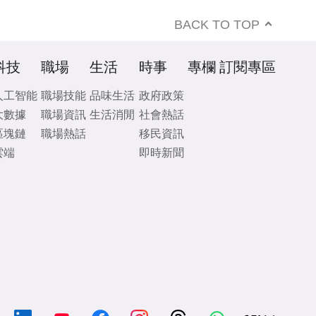
BACK TO TOP
科技
職場
生活
時事
專欄
訂閱專區
人工智能
職場技能
品味生活
政府政策
大數據
職場資訊
生活消閒
社會熱話
區塊鏈
職場熱話
移民資訊
雲端
即時新聞