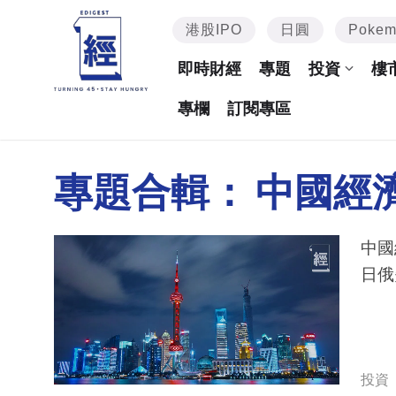
港股IPO
日圓
Poke
即時財經
專題
投資
樓
專欄
訂閱專區
專題合輯：
中國經
中國
日俄
投資