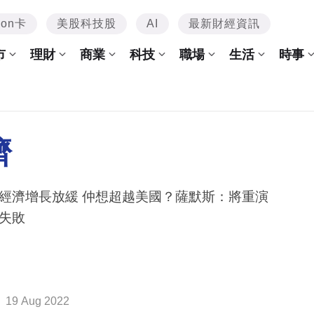
mon卡
美股科技股
AI
最新財經資訊
市
理財
商業
科技
職場
生活
時事
濟
經濟增長放緩 仲想超越美國？薩默斯：將重演
失敗
19 Aug 2022