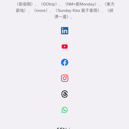
《新假期》
、
《GOtrip》
、
《NM+新Monday》
、
《東方
新地》
、
《more》
、
《Sunday Kiss 親子童萌》
、
《經
濟一週》
。