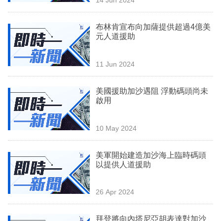
專
區
布林肯宣布向加薩提供超過4億美
元人道援助
11 Jun 2024
美國援助加沙遇阻 浮動碼頭尚未
啟用
10 May 2024
美軍開始建造加沙海上臨時碼頭
以提供人道援助
26 Apr 2024
拜登將向內塔尼亞胡表達對加沙