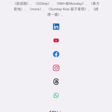
《新假期》
、
《GOtrip》
、
《NM+新Monday》
、
《東方
新地》
、
《more》
、
《Sunday Kiss 親子童萌》
、
《經
濟一週》
。