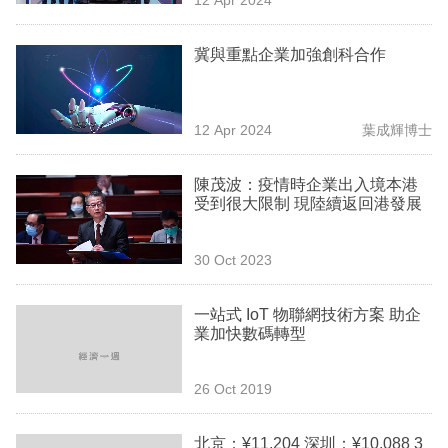
專
區
冀與重點企業加強創科合作
12 Apr 2024
葉成輝博士
陳茂波：疫情時企業出入境本港
受到很大限制 現陸續返回港發展
30 Oct 2023
一站式 IoT 物聯網技術方案 助企
業加快數碼轉型
26 Oct 2019
北京：¥11,204 深圳：¥10,088 3