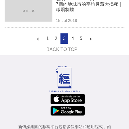
7個內地城市的平均月薪大揭秘｜
職場制勝
15 Jul 2019
1
2
3
4
5
BACK TO TOP
新傳媒集團的數碼平台包括多個網站和應用程式，如