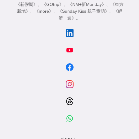
《新假期》
、
《GOtrip》
、
《NM+新Monday》
、
《東方
新地》
、
《more》
、
《Sunday Kiss 親子童萌》
、
《經
濟一週》
。