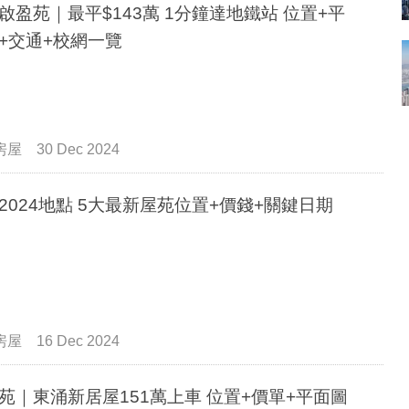
啟盈苑｜最平$143萬 1分鐘達地鐵站 位置+平
+交通+校網一覽
房屋
30 Dec 2024
2024地點 5大最新屋苑位置+價錢+關鍵日期
房屋
16 Dec 2024
苑｜東涌新居屋151萬上車 位置+價單+平面圖