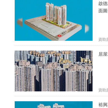
啟德
面圖
資助
居屋
資助
裕興