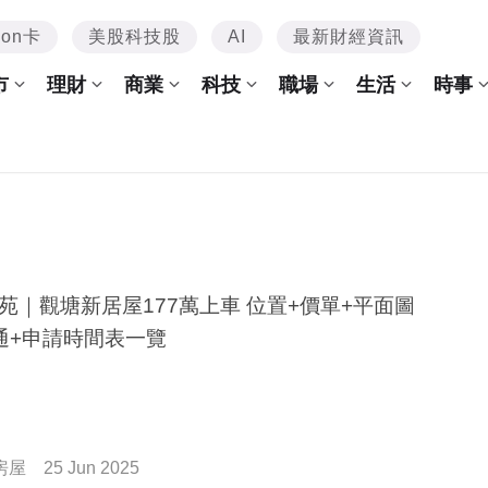
mon卡
美股科技股
AI
最新財經資訊
市
理財
商業
科技
職場
生活
時事
苑｜觀塘新居屋177萬上車 位置+價單+平面圖
通+申請時間表一覽
房屋
25 Jun 2025