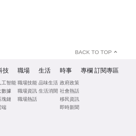
BACK TO TOP
科技
職場
生活
時事
專欄
訂閱專區
人工智能
職場技能
品味生活
政府政策
大數據
職場資訊
生活消閒
社會熱話
區塊鏈
職場熱話
移民資訊
雲端
即時新聞