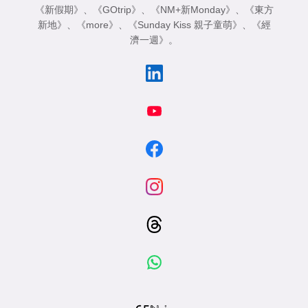
《新假期》
、
《GOtrip》
、
《NM+新Monday》
、
《東方
新地》
、
《more》
、
《Sunday Kiss 親子童萌》
、
《經
濟一週》
。