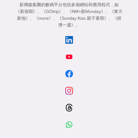
新傳媒集團的數碼平台包括多個網站和應用程式，如
《新假期》
、
《GOtrip》
、
《NM+新Monday》
、
《東方
新地》
、
《more》
、
《Sunday Kiss 親子童萌》
、
《經
濟一週》
。