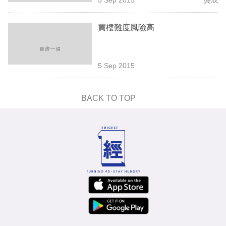
專
區
買樓難度風險高
5 Sep 2015
BACK TO TOP