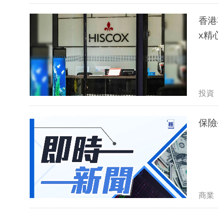
香港
x精心
投資
保險
商業