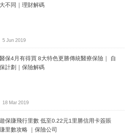
大不同｜理財解碼
5 Jun 2019
醫保4月有得買 8大特色更勝傳統醫療保險｜ 自
保計劃｜保險解碼
18 Mar 2019
遊保賺飛行里數 低至0.22元1里勝信用卡簽賬
賺里數攻略 ｜保險公司