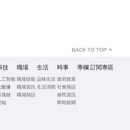
BACK TO TOP
科技
職場
生活
時事
專欄
訂閱專區
人工智能
職場技能
品味生活
政府政策
大數據
職場資訊
生活消閒
社會熱話
區塊鏈
職場熱話
移民資訊
雲端
即時新聞