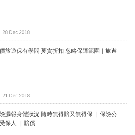
28 Dec 2018
價旅遊保有學問 莫貪折扣 忽略保障範圍｜旅遊
21 Dec 2018
險漏報身體狀況 隨時無得賠又無得保 ｜保險公
受保人 ｜賠償