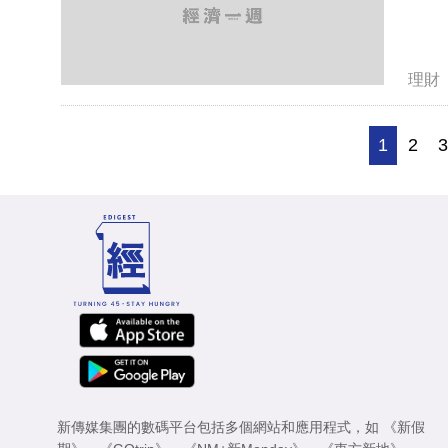
理財
1
2
新傳媒集團的數碼平台包括多個網站和應用程式，如
《新假