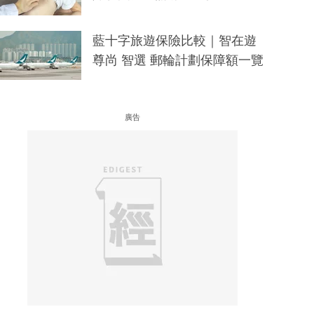
藍十字旅遊保險比較｜智在遊
尊尚 智選 郵輪計劃保障額一覽
廣告