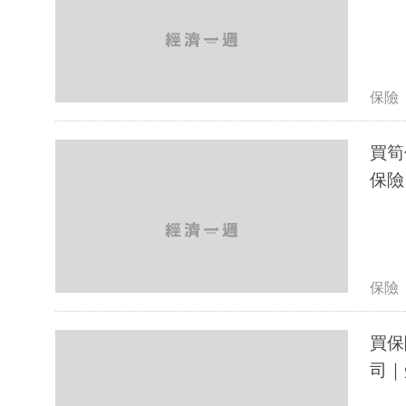
保險
買筍
保險
保險
買保
司｜