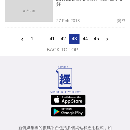
好
27 Feb 2018
龔成
1
…
41
42
43
44
45
BACK TO TOP
新傳媒集團的數碼平台包括多個網站和應用程式，如