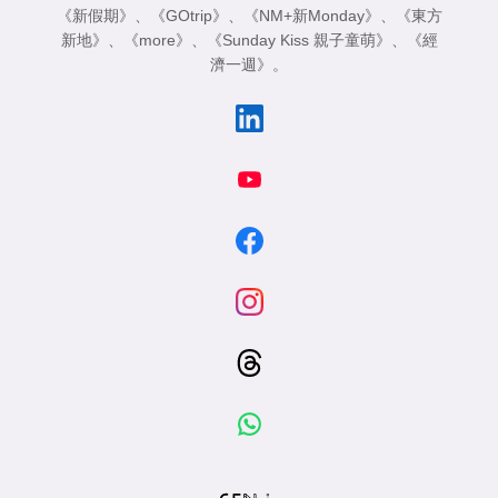
《新假期》
、
《GOtrip》
、
《NM+新Monday》
、
《東方
新地》
、
《more》
、
《Sunday Kiss 親子童萌》
、
《經
濟一週》
。