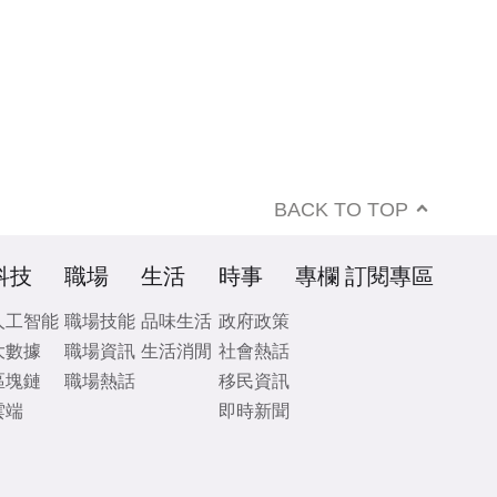
BACK TO TOP
科技
職場
生活
時事
專欄
訂閱專區
人工智能
職場技能
品味生活
政府政策
大數據
職場資訊
生活消閒
社會熱話
區塊鏈
職場熱話
移民資訊
雲端
即時新聞