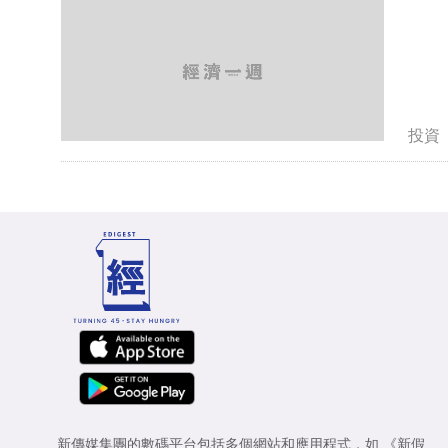
投資
新傳媒集團的數碼平台包括多個網站和應用程式，如
《新假