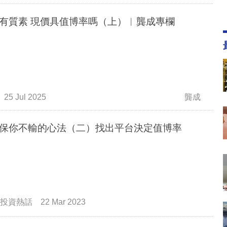
有質素 現價具值博率嗎（上）︳龔成專欄
25 Jul 2025
龔成
保你不輸的心法（二）找出平台決定值博率
投資熱話
22 Mar 2023