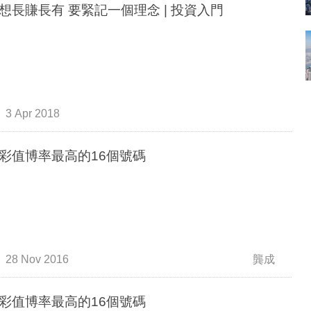
想長賺長有 要緊記一個理念 | 投資入門
3 Apr 2018
彩值博率最高的16個號碼
28 Nov 2016
龔成
彩值博率最高的16個號碼