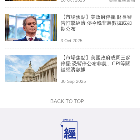
專
區
【市場焦點】美政府停擺 財長警
告打擊經濟 傳今晚非農數據或如
期公布
3 Oct 2025
【市場焦點】美國政府或周三起
停擺 恐暫停公布非農、CPI等關
鍵經濟數據
30 Sep 2025
BACK TO TOP