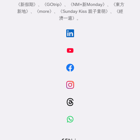
《新假期》
、
《GOtrip》
、
《NM+新Monday》
、
《東方
新地》
、
《more》
、
《Sunday Kiss 親子童萌》
、
《經
濟一週》
。