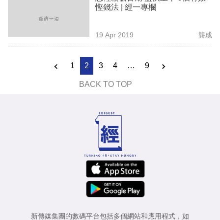
慳錢法 | 經一專欄
19 Apr 2019
龔成
1
2
3
4
…
9
BACK TO TOP
新傳媒集團的數碼平台包括多個網站和應用程式，如