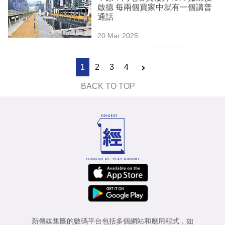
啟德 每兩個買家中就有一個講普
通話
20 Mar 2025
1
2
3
4
BACK TO TOP
新傳媒集團的數碼平台包括多個網站和應用程式，如