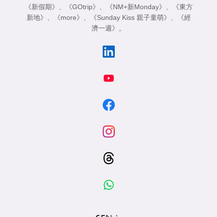
《新假期》
、
《GOtrip》
、
《NM+新Monday》
、
《東方
新地》
、
《more》
、
《Sunday Kiss 親子童萌》
、
《經
濟一週》
。