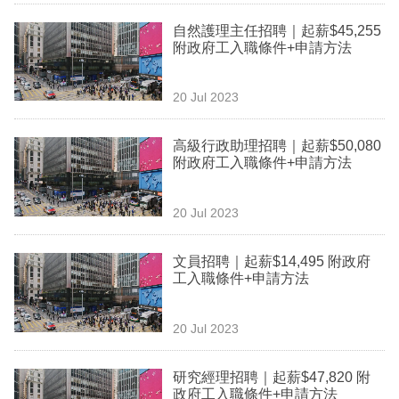
業
自然護理主任招聘｜起薪$45,255
附政府工入職條件+申請方法
科
技
20 Jul 2023
職
場
高級行政助理招聘｜起薪$50,080
附政府工入職條件+申請方法
生
活
20 Jul 2023
時
文員招聘｜起薪$14,495 附政府
事
工入職條件+申請方法
專
欄
20 Jul 2023
訂
研究經理招聘｜起薪$47,820 附
閱
政府工入職條件+申請方法